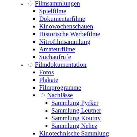
Filmsammlungen
Spielfilme
Dokumentarfilme
Kinowochenschauen
Historische Werbefilme
Nitrofilmsammlung
Amateurfilme
Suchaufrufe
Filmdokumentation
Fotos
Plakate
Filmprogramme
Nachlässe
Sammlung Pyrker
Sammlung Leutner
Sammlung Koutny
Sammlung Nehez
Kinotechnische Sammlung