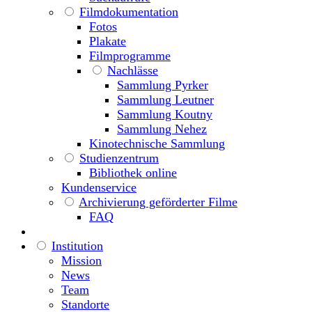
Filmdokumentation
Fotos
Plakate
Filmprogramme
Nachlässe
Sammlung Pyrker
Sammlung Leutner
Sammlung Koutny
Sammlung Nehez
Kinotechnische Sammlung
Studienzentrum
Bibliothek online
Kundenservice
Archivierung geförderter Filme
FAQ
Institution
Mission
News
Team
Standorte