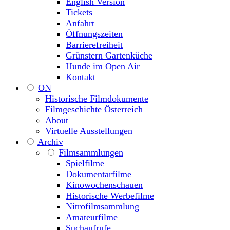
English Version
Tickets
Anfahrt
Öffnungszeiten
Barrierefreiheit
Grünstern Gartenküche
Hunde im Open Air
Kontakt
ON
Historische Filmdokumente
Filmgeschichte Österreich
About
Virtuelle Ausstellungen
Archiv
Filmsammlungen
Spielfilme
Dokumentarfilme
Kinowochenschauen
Historische Werbefilme
Nitrofilmsammlung
Amateurfilme
Suchaufrufe