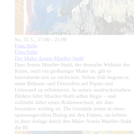
So, 31.5., 17:00 - 21:00
Film.Stills
Film.Stills
Der Maler Armin Mueller-Stahl
Dass Armin Mueller-Stahl, der deutsche Weltstar des
Kinos, auch ein großartiger Maler ist, gilt es
hierzulande erst zu entdecken. Schon früh begann er,
seine Bühnen- und Filmrollen auf Papier und
Leinwand zu reflektieren. In seinen ausdrucksstarken
Bildern führt Mueller-Stahl selbst Regie – und
vollzieht dabei einen Rollenwechsel, der ihm
besonders wichtig ist. Die Gemälde treten in einen
spannungsvollen Dialog mit den Filmen, sie kehren
in ihrer Anlage durch den Maler Armin Mueller-Stahl
die Bl