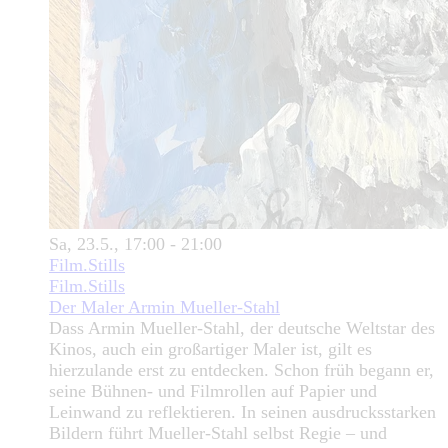
Sa, 23.5., 17:00 - 21:00
Film.Stills
Film.Stills
Der Maler Armin Mueller-Stahl
Dass Armin Mueller-Stahl, der deutsche Weltstar des
Kinos, auch ein großartiger Maler ist, gilt es
hierzulande erst zu entdecken. Schon früh begann er,
seine Bühnen- und Filmrollen auf Papier und
Leinwand zu reflektieren. In seinen ausdrucksstarken
Bildern führt Mueller-Stahl selbst Regie – und