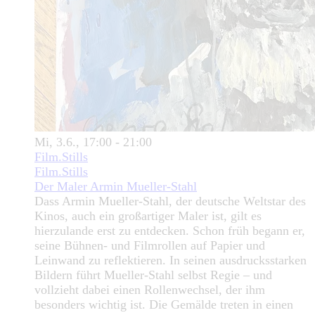
Mi, 3.6., 17:00 - 21:00
Film.Stills
Film.Stills
Der Maler Armin Mueller-Stahl
Dass Armin Mueller-Stahl, der deutsche Weltstar des
Kinos, auch ein großartiger Maler ist, gilt es
hierzulande erst zu entdecken. Schon früh begann er,
seine Bühnen- und Filmrollen auf Papier und
Leinwand zu reflektieren. In seinen ausdrucksstarken
Bildern führt Mueller-Stahl selbst Regie – und
vollzieht dabei einen Rollenwechsel, der ihm
besonders wichtig ist. Die Gemälde treten in einen