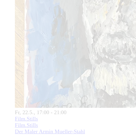
Fr, 22.5., 17:00 - 21:00
Film.Stills
Film.Stills
Der Maler Armin Mueller-Stahl