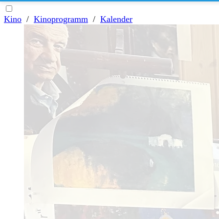
Kino
/
Kinoprogramm
/
Kalender