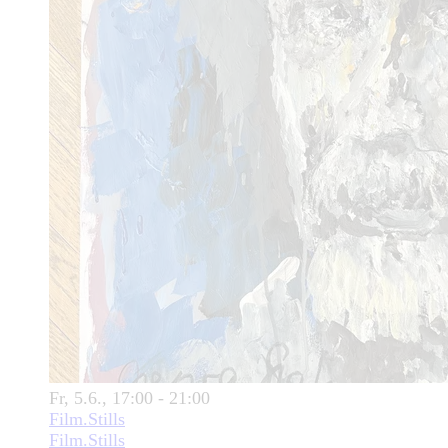
Fr, 5.6., 17:00 - 21:00
Film.Stills
Film.Stills