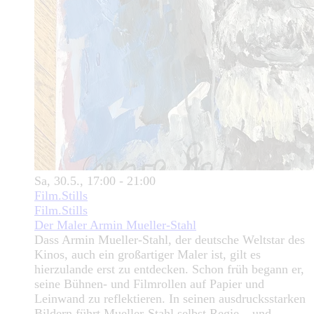
Sa, 30.5., 17:00 - 21:00
Film.Stills
Film.Stills
Der Maler Armin Mueller-Stahl
Dass Armin Mueller-Stahl, der deutsche Weltstar des
Kinos, auch ein großartiger Maler ist, gilt es
hierzulande erst zu entdecken. Schon früh begann er,
seine Bühnen- und Filmrollen auf Papier und
Leinwand zu reflektieren. In seinen ausdrucksstarken
Bildern führt Mueller-Stahl selbst Regie – und