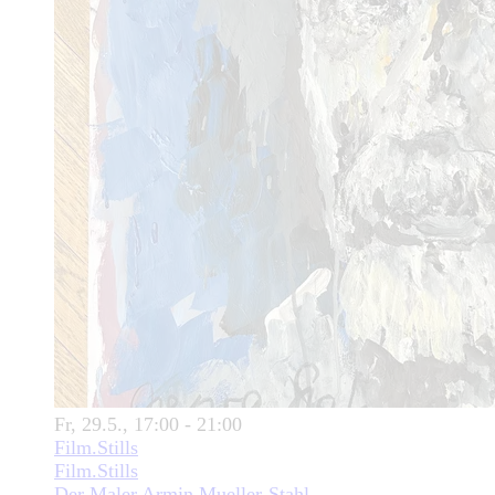
Fr, 29.5., 17:00 - 21:00
Film.Stills
Film.Stills
Der Maler Armin Mueller-Stahl