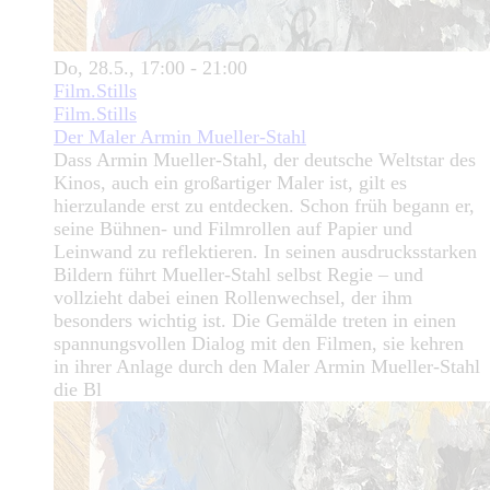
Do, 28.5., 17:00 - 21:00
Film.Stills
Film.Stills
Der Maler Armin Mueller-Stahl
Dass Armin Mueller-Stahl, der deutsche Weltstar des
Kinos, auch ein großartiger Maler ist, gilt es
hierzulande erst zu entdecken. Schon früh begann er,
seine Bühnen- und Filmrollen auf Papier und
Leinwand zu reflektieren. In seinen ausdrucksstarken
Bildern führt Mueller-Stahl selbst Regie – und
vollzieht dabei einen Rollenwechsel, der ihm
besonders wichtig ist. Die Gemälde treten in einen
spannungsvollen Dialog mit den Filmen, sie kehren
in ihrer Anlage durch den Maler Armin Mueller-Stahl
die Bl