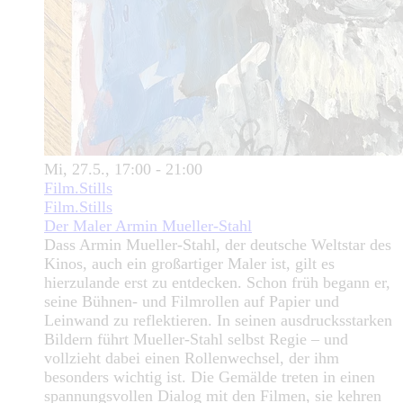
Mi, 27.5., 17:00 - 21:00
Film.Stills
Film.Stills
Der Maler Armin Mueller-Stahl
Dass Armin Mueller-Stahl, der deutsche Weltstar des
Kinos, auch ein großartiger Maler ist, gilt es
hierzulande erst zu entdecken. Schon früh begann er,
seine Bühnen- und Filmrollen auf Papier und
Leinwand zu reflektieren. In seinen ausdrucksstarken
Bildern führt Mueller-Stahl selbst Regie – und
vollzieht dabei einen Rollenwechsel, der ihm
besonders wichtig ist. Die Gemälde treten in einen
spannungsvollen Dialog mit den Filmen, sie kehren