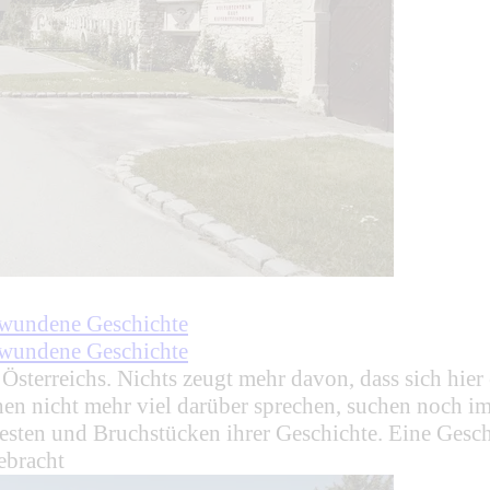
chwundene Geschichte
chwundene Geschichte
 Österreichs. Nichts zeugt mehr davon, dass sich hie
en nicht mehr viel darüber sprechen, suchen noch i
sten und Bruchstücken ihrer Geschichte. Eine Geschic
ebracht