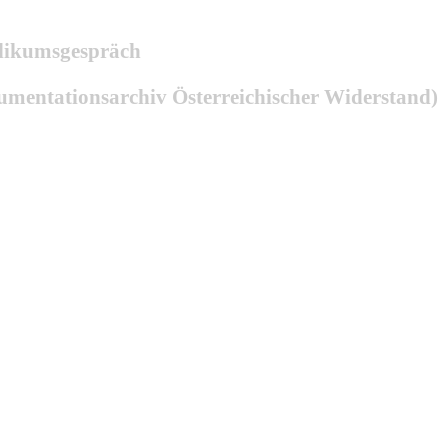
blikumsgespräch
umentationsarchiv Österreichischer Widerstand)