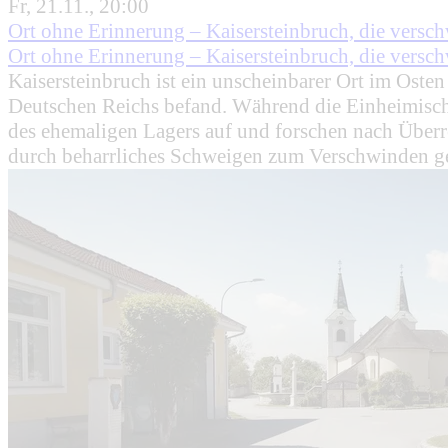
Fr, 21.11., 20:00
Ort ohne Erinnerung – Kaisersteinbruch, die vers
Ort ohne Erinnerung – Kaisersteinbruch, die vers
Kaisersteinbruch ist ein unscheinbarer Ort im Osten
Deutschen Reichs befand. Während die Einheimisch
des ehemaligen Lagers auf und forschen nach Überre
durch beharrliches Schweigen zum Verschwinden g