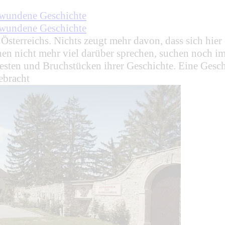
chwundene Geschichte
chwundene Geschichte
 Österreichs. Nichts zeugt mehr davon, dass sich hie
en nicht mehr viel darüber sprechen, suchen noch i
sten und Bruchstücken ihrer Geschichte. Eine Geschic
ebracht