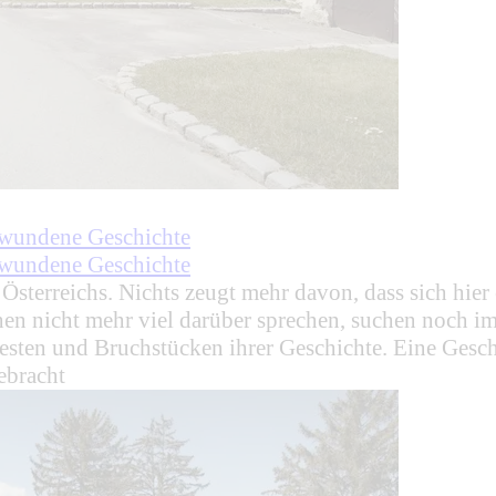
chwundene Geschichte
chwundene Geschichte
 Österreichs. Nichts zeugt mehr davon, dass sich hie
en nicht mehr viel darüber sprechen, suchen noch i
sten und Bruchstücken ihrer Geschichte. Eine Geschic
ebracht