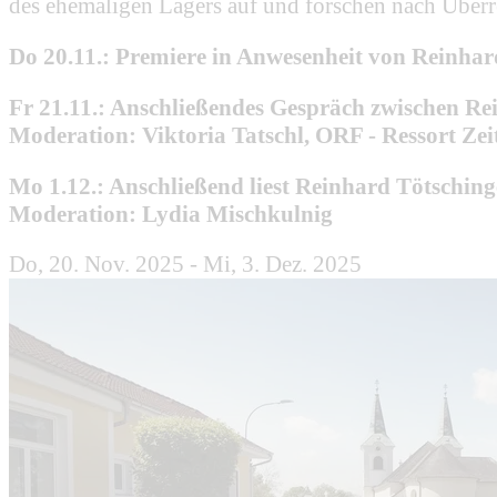
des ehemaligen Lagers auf und forschen nach Überr
Do 20.11.: Premiere in Anwesenheit von Reinh
Fr 21.11.: Anschließendes Gespräch zwischen R
Moderation: Viktoria Tatschl, ORF - Ressort Zei
Mo 1.12.: Anschließend liest Reinhard Tötschi
Moderation: Lydia Mischkulnig
Do, 20. Nov. 2025 - Mi, 3. Dez. 2025