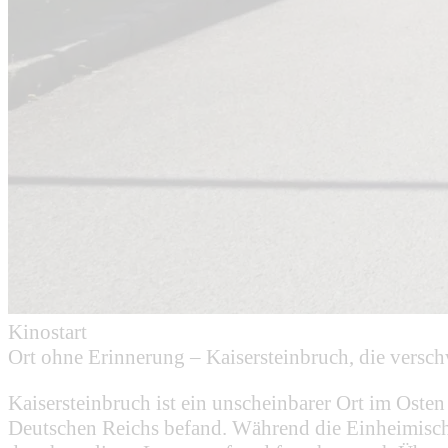
Kinostart
Ort ohne Erinnerung – Kaisersteinbruch, die vers
Kaisersteinbruch ist ein unscheinbarer Ort im Osten
Deutschen Reichs befand. Während die Einheimisch