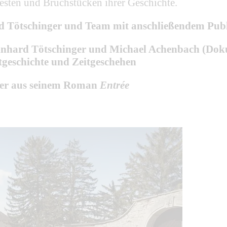
esten und Bruchstücken ihrer Geschichte.
ard Tötschinger und Team mit anschließendem Pu
einhard Tötschinger und Michael Achenbach (Dok
tgeschichte und Zeitgeschehen
nger aus seinem Roman
Entrée