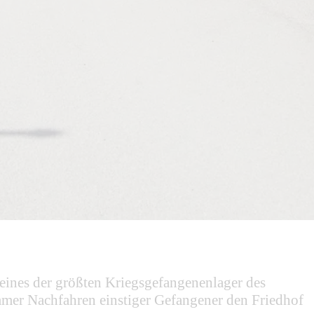
r eines der größten Kriegsgefangenenlager des
mmer Nachfahren einstiger Gefangener den Friedhof