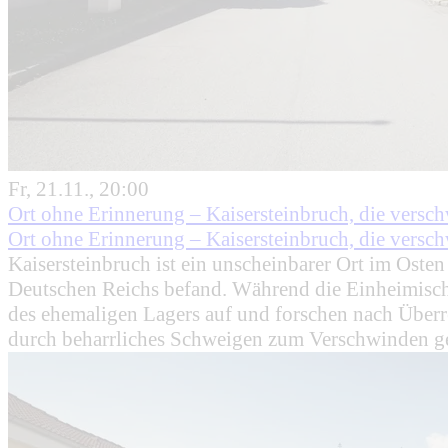
Fr, 21.11., 20:00
Ort ohne Erinnerung – Kaisersteinbruch, die vers
Ort ohne Erinnerung – Kaisersteinbruch, die vers
Kaisersteinbruch ist ein unscheinbarer Ort im Osten
Deutschen Reichs befand. Während die Einheimisch
des ehemaligen Lagers auf und forschen nach Überre
durch beharrliches Schweigen zum Verschwinden g