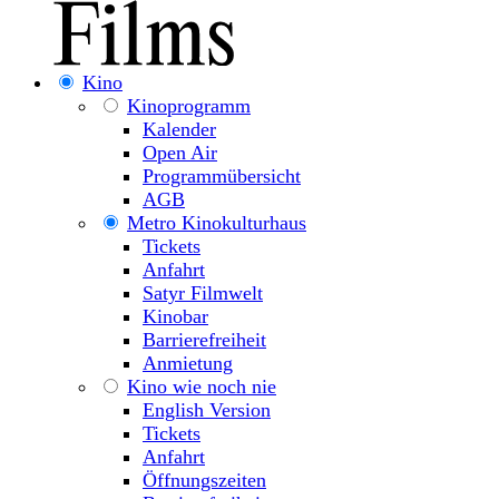
Kino
Kinoprogramm
Kalender
Open Air
Programmübersicht
AGB
Metro Kinokulturhaus
Tickets
Anfahrt
Satyr Filmwelt
Kinobar
Barrierefreiheit
Anmietung
Kino wie noch nie
English Version
Tickets
Anfahrt
Öffnungszeiten