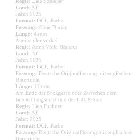
Regie:
Lisa Studener
Land:
AT
Jahr:
2025
Format:
DCP, Farbe
Fassung:
Ohne Dialog
Länge:
4 min
Aneinander vorbei
Regie:
Anna Viola Haderer
Land:
AT
Jahr:
2026
Format:
DCP, Farbe
Fassung:
Deutsche Originalfassung mit englischen
Untertiteln
Länge:
10 min
Am Ende der Sackgasse oder Zwischen dem
Beleuchtungsmast und der Litfaßsäule
Regie:
Lisa Puchner
Land:
AT
Jahr:
2025
Format:
DCP, Farbe
Fassung:
Deutsche Originalfassung mit englischen
Untertiteln