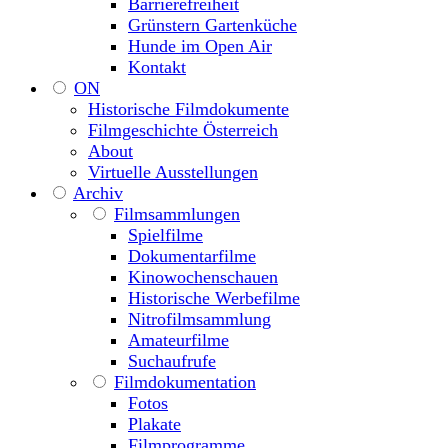
Barrierefreiheit
Grünstern Gartenküche
Hunde im Open Air
Kontakt
ON
Historische Filmdokumente
Filmgeschichte Österreich
About
Virtuelle Ausstellungen
Archiv
Filmsammlungen
Spielfilme
Dokumentarfilme
Kinowochenschauen
Historische Werbefilme
Nitrofilmsammlung
Amateurfilme
Suchaufrufe
Filmdokumentation
Fotos
Plakate
Filmprogramme