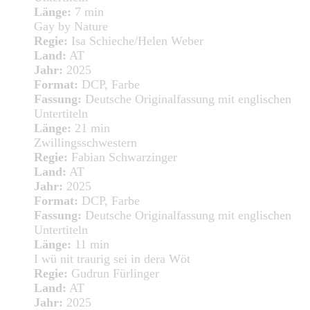
Länge:
7 min
Gay by Nature
Regie:
Isa Schieche/Helen Weber
Land:
AT
Jahr:
2025
Format:
DCP, Farbe
Fassung:
Deutsche Originalfassung mit englischen
Untertiteln
Länge:
21 min
Zwillingsschwestern
Regie:
Fabian Schwarzinger
Land:
AT
Jahr:
2025
Format:
DCP, Farbe
Fassung:
Deutsche Originalfassung mit englischen
Untertiteln
Länge:
11 min
I wü nit traurig sei in dera Wöt
Regie:
Gudrun Fürlinger
Land:
AT
Jahr:
2025