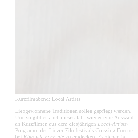
Kurzfilmabend: Local Artists
Liebgewonnene Traditionen sollen gepflegt werden.
Und so gibt es auch dieses Jahr wieder eine Auswahl
an Kurzfilmen aus dem diesjährigen
Local-Artists
-
Programm des Linzer Filmfestivals Crossing Europe
bei
Kino wie noch nie
zu entdecken. Es ziehen ja