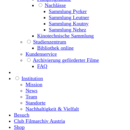
Nachlässe
Sammlung Pyrker
Sammlung Leutner
Sammlung Koutny
Sammlung Nehez
Kinotechnische Sammlung
Studienzentrum
Bibliothek online
Kundenservice
Archivierung geförderter Filme
FAQ
Institution
Mission
News
Team
Standorte
Nachhaltigkeit & Vielfalt
Besuch
Club Filmarchiv Austria
Shop