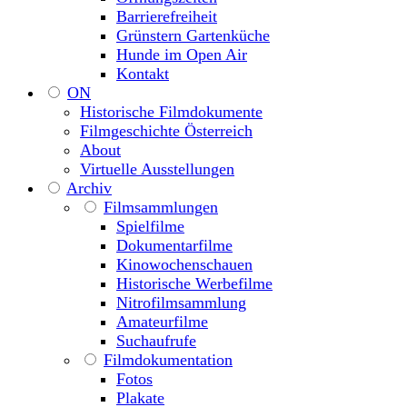
Barrierefreiheit
Grünstern Gartenküche
Hunde im Open Air
Kontakt
ON
Historische Filmdokumente
Filmgeschichte Österreich
About
Virtuelle Ausstellungen
Archiv
Filmsammlungen
Spielfilme
Dokumentarfilme
Kinowochenschauen
Historische Werbefilme
Nitrofilmsammlung
Amateurfilme
Suchaufrufe
Filmdokumentation
Fotos
Plakate