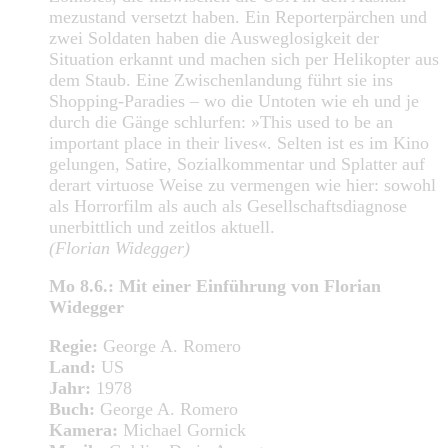
mezustand versetzt haben. Ein Reporterpärchen und
zwei Soldaten haben die Ausweglosigkeit der
Situation erkannt und machen sich per Helikopter aus
dem Staub. Eine Zwischenlandung führt sie ins
Shopping-Paradies – wo die Untoten wie eh und je
durch die Gänge schlurfen: »This used to be an
important place in their lives«. Selten ist es im Kino
gelungen, Satire, Sozialkommentar und Splatter auf
derart virtuose Weise zu vermengen wie hier: sowohl
als Horrorfilm als auch als Gesellschaftsdiagnose
unerbittlich und zeitlos aktuell.
(Florian Widegger)
Mo 8.6.: Mit einer Einführung von Florian
Widegger
Regie:
George A. Romero
Land:
US
Jahr:
1978
Buch:
George A. Romero
Kamera:
Michael Gornick