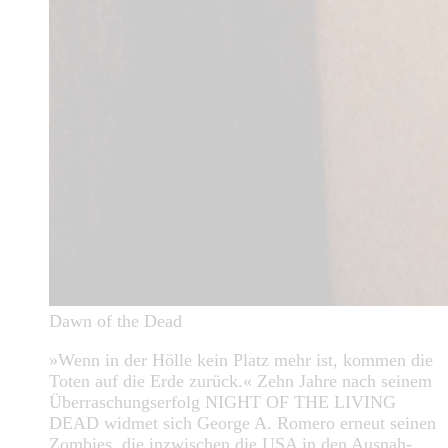
Dawn of the Dead
»Wenn in der Hölle kein Platz mehr ist, kommen die
Toten auf die Erde zurück.« Zehn Jahre nach seinem
Überraschungserfolg NIGHT OF THE LIVING
DEAD widmet sich George A. Romero erneut seinen
Zombies, die inzwischen die USA in den Ausnah-