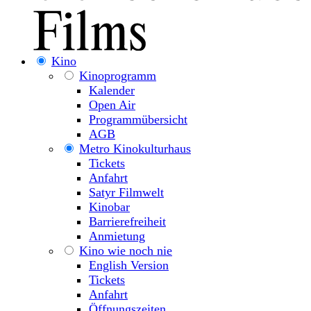
Kino
Kinoprogramm
Kalender
Open Air
Programmübersicht
AGB
Metro Kinokulturhaus
Tickets
Anfahrt
Satyr Filmwelt
Kinobar
Barrierefreiheit
Anmietung
Kino wie noch nie
English Version
Tickets
Anfahrt
Öffnungszeiten