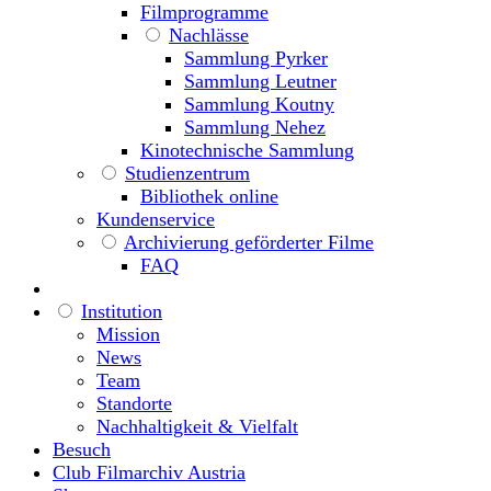
Filmprogramme
Nachlässe
Sammlung Pyrker
Sammlung Leutner
Sammlung Koutny
Sammlung Nehez
Kinotechnische Sammlung
Studienzentrum
Bibliothek online
Kundenservice
Archivierung geförderter Filme
FAQ
Institution
Mission
News
Team
Standorte
Nachhaltigkeit & Vielfalt
Besuch
Club Filmarchiv Austria