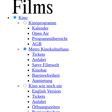
Kino
Kinoprogramm
Kalender
Open Air
Programmübersicht
AGB
Metro Kinokulturhaus
Tickets
Anfahrt
Satyr Filmwelt
Kinobar
Barrierefreiheit
Anmietung
Kino wie noch nie
English Version
Tickets
Anfahrt
Öffnungszeiten