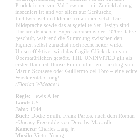
Produktionen von Val Lewton – mit Zurückhaltung
inszeniert ist und vor allem auf Geräusche,
Lichtwechsel und kleine Irritationen setzt. Die
Bildsprache sowie das ausgefeilte Set Design sind
klar am deutschen Expressionismus der 1920er-Jahre
geschult, während die Stimmung zwischen den
Figuren selbst zunächst noch recht heiter wirkt.
Umso effektiver wird das fragile Glück dann vom
Übernatürlichen gestört. THE UNINVITED gilt als
erster Haunted-House-Film und ist ein Liebling von
Martin Scorsese oder Guillermo del Toro – eine echte
Wiederentdeckung!
(Florian Widegger)
Regie:
Lewis Allen
Land:
US
Jahr:
1944
Buch:
Dodie Smith, Frank Partos, nach dem Roman
»Uneasy Freehold« von Dorothy Macardle
Kamera:
Charles Lang jr.
Musik:
Victor Young