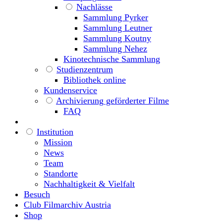
Nachlässe
Sammlung Pyrker
Sammlung Leutner
Sammlung Koutny
Sammlung Nehez
Kinotechnische Sammlung
Studienzentrum
Bibliothek online
Kundenservice
Archivierung geförderter Filme
FAQ
Institution
Mission
News
Team
Standorte
Nachhaltigkeit & Vielfalt
Besuch
Club Filmarchiv Austria
Shop