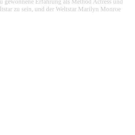
neu gewonnene Erfahrung als Method Actress und
tstar zu sein, und der Weltstar Marilyn Monroe