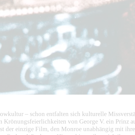
Showkultur – schon entfalten sich kulturelle Missver
n Krönungsfeierlichkeiten von George V. ein Prinz au
einzige Film, den Monroe unabhängig mit ihrer eig