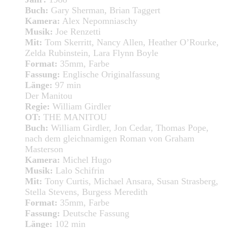
Buch:
Gary Sherman, Brian Taggert
Kamera:
Alex Nepomniaschy
Musik:
Joe Renzetti
Mit:
Tom Skerritt, Nancy Allen, Heather O’Rourke,
Zelda Rubinstein, Lara Flynn Boyle
Format:
35mm, Farbe
Fassung:
Englische Originalfassung
Länge:
97 min
Der Manitou
Regie:
William Girdler
OT:
THE MANITOU
Buch:
William Girdler, Jon Cedar, Thomas Pope,
nach dem gleichnamigen Roman von Graham
Masterson
Kamera:
Michel Hugo
Musik:
Lalo Schifrin
Mit:
Tony Curtis, Michael Ansara, Susan Strasberg,
Stella Stevens, Burgess Meredith
Format:
35mm, Farbe
Fassung:
Deutsche Fassung
Länge:
102 min