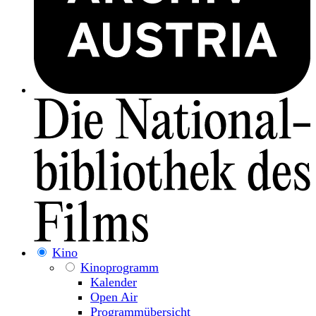
Kino
Kinoprogramm
Kalender
Open Air
Programmübersicht