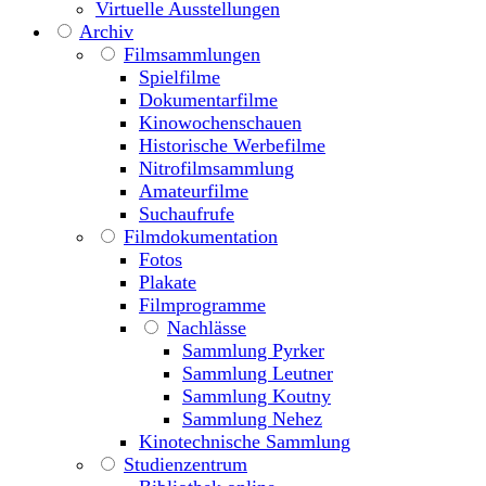
Virtuelle Ausstellungen
Archiv
Filmsammlungen
Spielfilme
Dokumentarfilme
Kinowochenschauen
Historische Werbefilme
Nitrofilmsammlung
Amateurfilme
Suchaufrufe
Filmdokumentation
Fotos
Plakate
Filmprogramme
Nachlässe
Sammlung Pyrker
Sammlung Leutner
Sammlung Koutny
Sammlung Nehez
Kinotechnische Sammlung
Studienzentrum