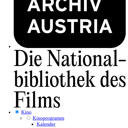
Kino
Kinoprogramm
Kalender