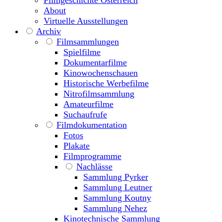
Filmgeschichte Österreich
About
Virtuelle Ausstellungen
Archiv
Filmsammlungen
Spielfilme
Dokumentarfilme
Kinowochenschauen
Historische Werbefilme
Nitrofilmsammlung
Amateurfilme
Suchaufrufe
Filmdokumentation
Fotos
Plakate
Filmprogramme
Nachlässe
Sammlung Pyrker
Sammlung Leutner
Sammlung Koutny
Sammlung Nehez
Kinotechnische Sammlung