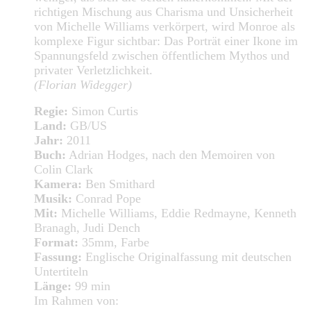
richtigen Mischung aus Charisma und Unsicherheit
von Michelle Williams verkörpert, wird Monroe als
komplexe Figur sichtbar: Das Porträt einer Ikone im
Spannungsfeld zwischen öffentlichem Mythos und
privater Verletzlichkeit.
(Florian Widegger)
Regie:
Simon Curtis
Land:
GB/US
Jahr:
2011
Buch:
Adrian Hodges, nach den Memoiren von
Colin Clark
Kamera:
Ben Smithard
Musik:
Conrad Pope
Mit:
Michelle Williams, Eddie Redmayne, Kenneth
Branagh, Judi Dench
Format:
35mm, Farbe
Fassung:
Englische Originalfassung mit deutschen
Untertiteln
Länge:
99 min
Im Rahmen von: