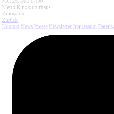
Mo, 25. Mai 17:00
Metro Kinokulturhaus
Kinosalon
Zurück
Kontakt
News
Presse
Newsletter
Impressum
Datens