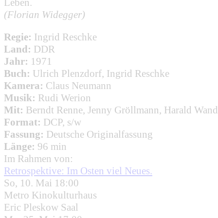
Leben.
(Florian Widegger)
Regie:
Ingrid Reschke
Land:
DDR
Jahr:
1971
Buch:
Ulrich Plenzdorf, Ingrid Reschke
Kamera:
Claus Neumann
Musik:
Rudi Werion
Mit:
Berndt Renne, Jenny Gröllmann, Harald Wande
Format:
DCP, s/w
Fassung:
Deutsche Originalfassung
Länge:
96 min
Im Rahmen von:
Retrospektive: Im Osten viel Neues.
So, 10. Mai 18:00
Metro Kinokulturhaus
Eric Pleskow Saal