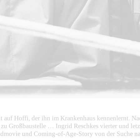
auf Hoffi, der ihn im Krankenhaus kennenlernt. Nac
e zu Großbaustelle … Ingrid Reschkes vierter und le
admovie und Coming-of-Age-Story von der Suche na