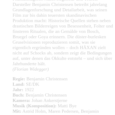
Darsteller Benjamin Christensen betreibt jahrelang
Grundlagenforschung und Detailarbeit, was seinen
Film zur bis dahin teuersten skandinavischen
Produktion macht: Historische Quellen stehen neben
drastischen Bilderreigen von Besessenheit, Folter und
finsteren Ritualen, die an Gemälde von Bosch,
Bruegel oder Goya erinnern. Die düster-burlesken
Gruselvisionen reproduzieren somit, was sie
eigentlich ergründen wollen – doch HÄXAN zielt
nicht auf Schocks ab, sondern zeigt die Bedingungen
auf, unter denen das Okkulte entsteht – und sich über
Jahrhunderte hält.
(Florian Widegger)
Regie:
Benjamin Christensen
Land:
SE/DK
Jahr:
1922
Buch:
Benjamin Christensen
Kamera:
Johan Ankerstjerne
Musik (Komposition):
Matti Bye
Mit:
Astrid Holm, Maren Pedersen, Benjamin