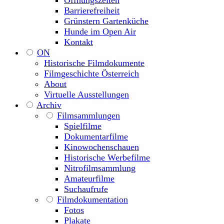
Öffnungszeiten
Barrierefreiheit
Grünstern Gartenküche
Hunde im Open Air
Kontakt
ON
Historische Filmdokumente
Filmgeschichte Österreich
About
Virtuelle Ausstellungen
Archiv
Filmsammlungen
Spielfilme
Dokumentarfilme
Kinowochenschauen
Historische Werbefilme
Nitrofilmsammlung
Amateurfilme
Suchaufrufe
Filmdokumentation
Fotos
Plakate