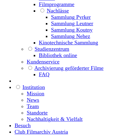
Filmprogramme
Nachlässe
Sammlung Pyrker
Sammlung Leutner
Sammlung Koutny
Sammlung Nehez
Kinotechnische Sammlung
Studienzentrum
Bibliothek online
Kundenservice
Archivierung geförderter Filme
FAQ
Institution
Mission
News
Team
Standorte
Nachhaltigkeit & Vielfalt
Besuch
Club Filmarchiv Austria