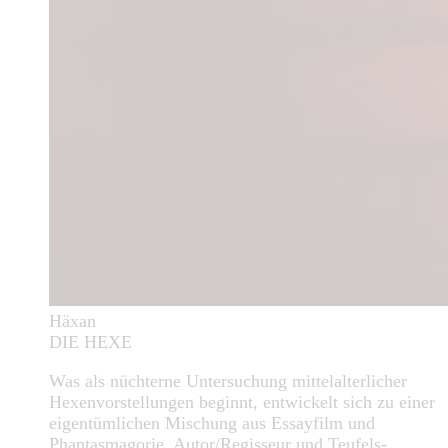
Häxan
DIE HEXE
Was als nüchterne Untersuchung mittelalterlicher
Hexenvorstellungen beginnt, entwickelt sich zu einer
eigentümlichen Mischung aus Essayfilm und
Phantasmagorie. Autor/Regisseur und Teufels-