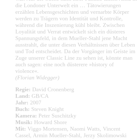
die Londoner Unterwelt ein … Tätowierungen
erzählen Lebensgeschichten und vernarbte Körper
werden zu Trägern von Identität und Kontrolle,
während die Inszenierung kühl bleibt. Zwischen
Loyalität und Verrat entwickelt sich ein düsteres
Spannungsfeld, in dem Mueller-Stahl jene Macht
ausstrahlt, die unter diesen Verhältnissen über Leben
und Tod entscheidet. Da der Vorgänger im Geiste im
Zuge unserer Classic Line zu sehen ist, könnte man
auch sagen: eine noch düsterere »history of
violence«.
(Florian Widegger)
Regie:
David Cronenberg
Land:
GB/CA
Jahr:
2007
Buch:
Steven Knight
Kamera:
Peter Suschitzky
Musik:
Howard Shore
Mit:
Viggo Mortensen, Naomi Watts, Vincent
Cassel, Armin Mueller-Stahl, Jerzy Skolimowski