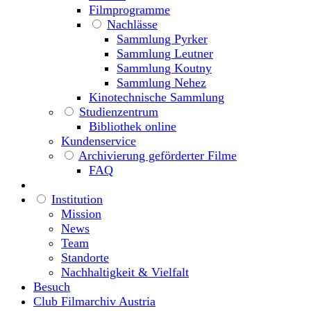
Filmprogramme
Nachlässe
Sammlung Pyrker
Sammlung Leutner
Sammlung Koutny
Sammlung Nehez
Kinotechnische Sammlung
Studienzentrum
Bibliothek online
Kundenservice
Archivierung geförderter Filme
FAQ
Institution
Mission
News
Team
Standorte
Nachhaltigkeit & Vielfalt
Besuch
Club Filmarchiv Austria