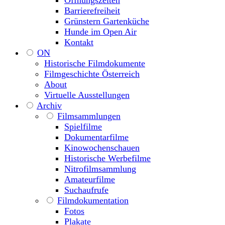
Öffnungszeiten
Barrierefreiheit
Grünstern Gartenküche
Hunde im Open Air
Kontakt
ON
Historische Filmdokumente
Filmgeschichte Österreich
About
Virtuelle Ausstellungen
Archiv
Filmsammlungen
Spielfilme
Dokumentarfilme
Kinowochenschauen
Historische Werbefilme
Nitrofilmsammlung
Amateurfilme
Suchaufrufe
Filmdokumentation
Fotos
Plakate