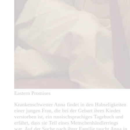
Eastern Promises
Krankenschwester Anna findet in den Habseligkeiten
einer jungen Frau, die bei der Geburt ihres Kindes
verstorben ist, ein russischsprachiges Tagebuch und
erfährt, dass sie Teil eines Menschenhändlerrings
war. Auf der Suche nach ihrer Familie taucht Anna in