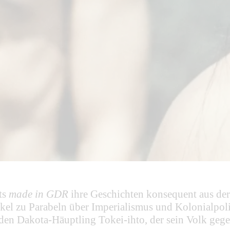
ts
made in GDR
ihre Geschichten konsequent aus der
kel zu Parabeln über Imperialismus und Kolonialpol
 den Dakota-Häuptling Tokei-ihto, der sein Volk geg