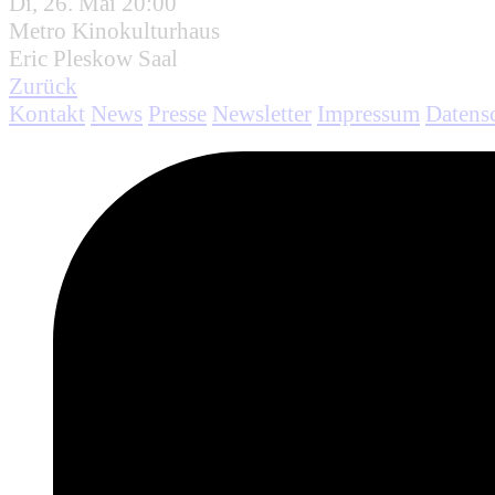
Di, 26. Mai 20:00
Metro Kinokulturhaus
Eric Pleskow Saal
Zurück
Kontakt
News
Presse
Newsletter
Impressum
Datens