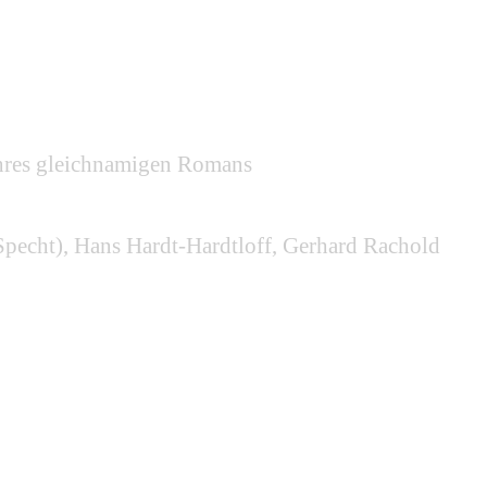
ihres gleichnamigen Romans
 Specht), Hans Hardt-Hardtloff, Gerhard Rachold