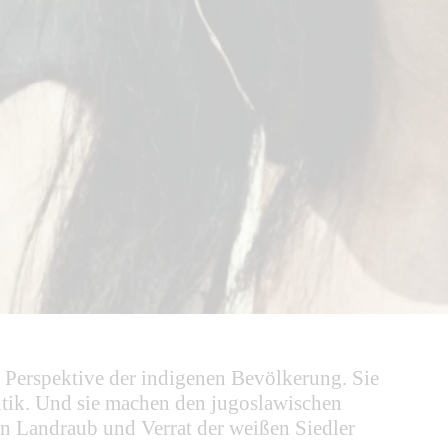
 Perspektive der indigenen Bevölkerung. Sie
itik. Und sie machen den jugoslawischen
en Landraub und Verrat der weißen Siedler