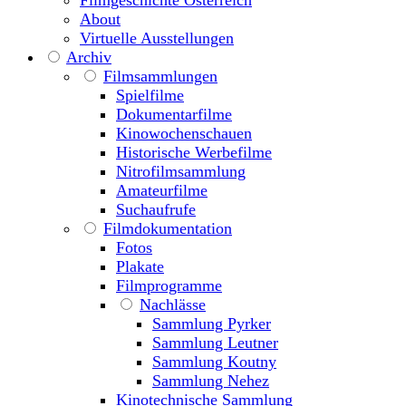
Filmgeschichte Österreich
About
Virtuelle Ausstellungen
Archiv
Filmsammlungen
Spielfilme
Dokumentarfilme
Kinowochenschauen
Historische Werbefilme
Nitrofilmsammlung
Amateurfilme
Suchaufrufe
Filmdokumentation
Fotos
Plakate
Filmprogramme
Nachlässe
Sammlung Pyrker
Sammlung Leutner
Sammlung Koutny
Sammlung Nehez
Kinotechnische Sammlung