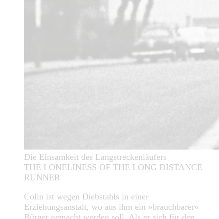
Die Einsamkeit des Langstreckenläufers
THE LONELINESS OF THE LONG DISTANCE
RUNNER
Colin ist wegen Diebstahls in einer
Erziehungsanstalt, wo aus ihm ein »brauchbarer«
Bürger gemacht werden soll. Als er sich für den