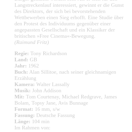
Langstreckenlauf interessiert, gewinnt er die Gunst
des Direktors, der sich bei bevorstehenden
Wettbewerben einen Sieg erhofft. Eine Studie über
den Protest des Individuums gegenüber einer
angepassten Gesellschaft und ein Klassiker der
britischen »Free Cinema«-Bewegung.
(Raimund Fritz)
Regie:
Tony Richardson
Land:
GB
Jahr:
1962
Buch:
Alan Sillitoe, nach seiner gleichnamigen
Erzählung
Kamera:
Walter Lassally
Musik:
John Addison
Mit:
Tom Courtenay, Michael Redgrave, James
Bolam, Topsy Jane, Avis Bunnage
Format:
16 mm, s/w
Fassung:
Deutsche Fassung
Länge:
104 min
Im Rahmen von: