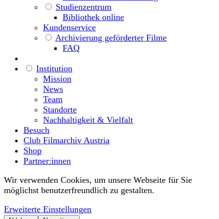
Studienzentrum
Bibliothek online
Kundenservice
Archivierung geförderter Filme
FAQ
Institution
Mission
News
Team
Standorte
Nachhaltigkeit & Vielfalt
Besuch
Club Filmarchiv Austria
Shop
Partner:innen
Wir verwenden Cookies, um unsere Webseite für Sie
möglichst benutzerfreundlich zu gestalten.
Erweiterte Einstellungen