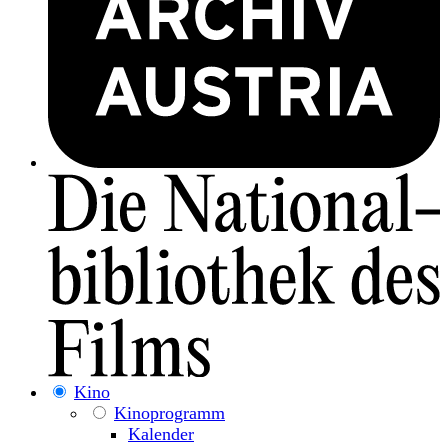
Kino
Kinoprogramm
Kalender