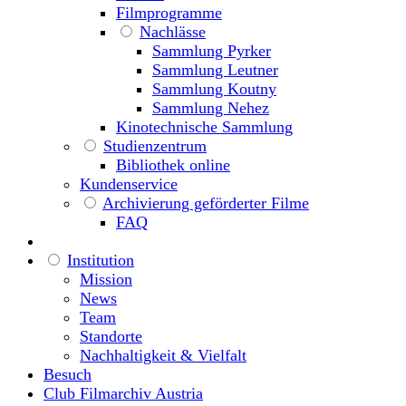
Filmprogramme
Nachlässe
Sammlung Pyrker
Sammlung Leutner
Sammlung Koutny
Sammlung Nehez
Kinotechnische Sammlung
Studienzentrum
Bibliothek online
Kundenservice
Archivierung geförderter Filme
FAQ
Institution
Mission
News
Team
Standorte
Nachhaltigkeit & Vielfalt
Besuch
Club Filmarchiv Austria