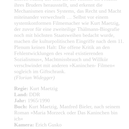
ihres Bruders herausstellt, und erkennt die
Mechanismen eines Systems, das Recht und Macht
miteinander verwechselt … Selbst vor einem
systemkonformen Filmemacher wie Kurt Maetzig,
der zuvor für eine zweiteilige Thälmann-Biografie
noch mit höchsten Staatsweihen bedacht wurde,
machen die kulturpolitischen Eingriffe nach dem 11.
Plenum keinen Halt: Die offene Kritik an den
Fehlentwicklungen des »real existierenden
Sozialismus«, Machtmissbrauch und Willkür
verschwindet mit anderen »Kaninchen- Filmen«
sogleich im Giftschrank.
(Florian Widegger)
Regie:
Kurt Maetzig
Land:
DDR
Jahr:
1965/1990
Buch:
Kurt Maetzig, Manfred Bieler, nach seinem
Roman »Maria Morzeck oder Das Kaninchen bin
ich«
Kamera:
Erich Gusko