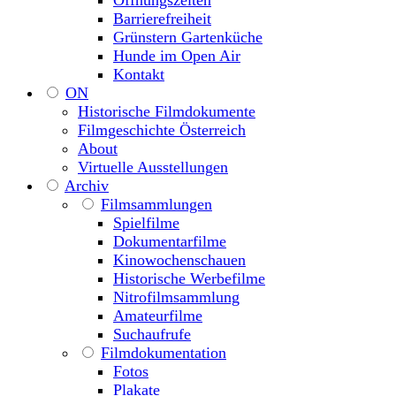
Öffnungszeiten
Barrierefreiheit
Grünstern Gartenküche
Hunde im Open Air
Kontakt
ON
Historische Filmdokumente
Filmgeschichte Österreich
About
Virtuelle Ausstellungen
Archiv
Filmsammlungen
Spielfilme
Dokumentarfilme
Kinowochenschauen
Historische Werbefilme
Nitrofilmsammlung
Amateurfilme
Suchaufrufe
Filmdokumentation
Fotos
Plakate