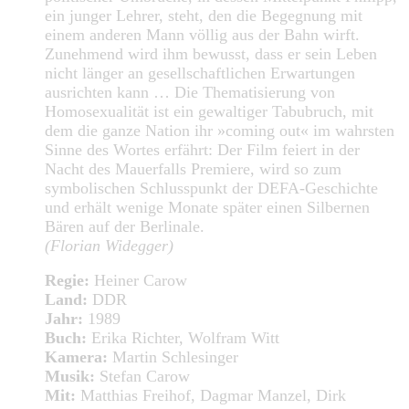
ein junger Lehrer, steht, den die Begegnung mit
einem anderen Mann völlig aus der Bahn wirft.
Zunehmend wird ihm bewusst, dass er sein Leben
nicht länger an gesellschaftlichen Erwartungen
ausrichten kann … Die Thematisierung von
Homosexualität ist ein gewaltiger Tabubruch, mit
dem die ganze Nation ihr »coming out« im wahrsten
Sinne des Wortes erfährt: Der Film feiert in der
Nacht des Mauerfalls Premiere, wird so zum
symbolischen Schlusspunkt der DEFA-Geschichte
und erhält wenige Monate später einen Silbernen
Bären auf der Berlinale.
(Florian Widegger)
Regie:
Heiner Carow
Land:
DDR
Jahr:
1989
Buch:
Erika Richter, Wolfram Witt
Kamera:
Martin Schlesinger
Musik:
Stefan Carow
Mit:
Matthias Freihof, Dagmar Manzel, Dirk