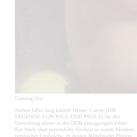
Coming Out
Sieben Jahre lang kämpft Heiner Carow (DIE
LEGENDE VON PAUL UND PAULA) für die
Umsetzung dieses in der DDR einzigartigen Films:
Ein Werk über persönliche Freiheit in einem Moment
politischer Umbrüche, in dessen Mittelpunkt Philipp,