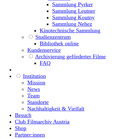
Sammlung Pyrker
Sammlung Leutner
Sammlung Koutny
Sammlung Nehez
Kinotechnische Sammlung
Studienzentrum
Bibliothek online
Kundenservice
Archivierung geförderter Filme
FAQ
Institution
Mission
News
Team
Standorte
Nachhaltigkeit & Vielfalt
Besuch
Club Filmarchiv Austria
Shop
Partner:innen