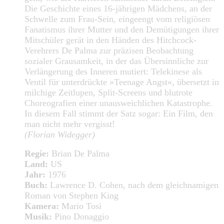
Die Geschichte eines 16-jährigen Mädchens, an der
Schwelle zum Frau-Sein, eingeengt vom religiösen
Fanatismus ihrer Mutter und den Demütigungen ihrer
Mitschüler gerät in den Händen des Hitchcock-
Verehrers De Palma zur präzisen Beobachtung
sozialer Grausamkeit, in der das Übersinnliche zur
Verlängerung des Inneren mutiert: Telekinese als
Ventil für unterdrückte »Teenage Angst«, übersetzt in
milchige Zeitlupen, Split-Screens und blutrote
Choreografien einer unausweichlichen Katastrophe.
In diesem Fall stimmt der Satz sogar: Ein Film, den
man nicht mehr vergisst!
(Florian Widegger)
Regie:
Brian De Palma
Land:
US
Jahr:
1976
Buch:
Lawrence D. Cohen, nach dem gleichnamigen
Roman von Stephen King
Kamera:
Mario Tosi
Musik:
Pino Donaggio