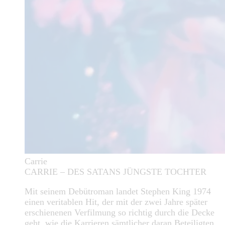
Carrie
CARRIE – DES SATANS JÜNGSTE TOCHTER
Mit seinem Debütroman landet Stephen King 1974
einen veritablen Hit, der mit der zwei Jahre später
erschienenen Verfilmung so richtig durch die Decke
geht, wie die Karrieren sämtlicher daran Beteiligten.