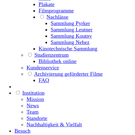
Plakate
Filmprogramme
Nachlässe
Sammlung Pyrker
Sammlung Leutner
Sammlung Koutny
Sammlung Nehez
Kinotechnische Sammlung
Studienzentrum
Bibliothek online
Kundenservice
Archivierung geförderter Filme
FAQ
Institution
Mission
News
Team
Standorte
Nachhaltigkeit & Vielfalt
Besuch