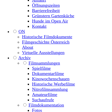
Anfahrt
Öffnungszeiten
Barrierefreiheit
Grünstern Gartenküche
Hunde im Open Air
Kontakt
ON
Historische Filmdokumente
Filmgeschichte Österreich
About
Virtuelle Ausstellungen
Archiv
Filmsammlungen
Spielfilme
Dokumentarfilme
Kinowochenschauen
Historische Werbefilme
Nitrofilmsammlung
Amateurfilme
Suchaufrufe
Filmdokumentation
Fotos