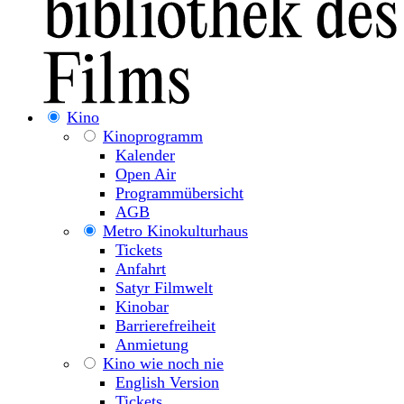
Kino
Kinoprogramm
Kalender
Open Air
Programmübersicht
AGB
Metro Kinokulturhaus
Tickets
Anfahrt
Satyr Filmwelt
Kinobar
Barrierefreiheit
Anmietung
Kino wie noch nie
English Version
Tickets