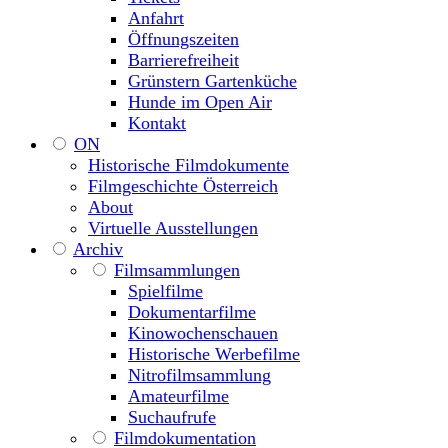
Anfahrt
Öffnungszeiten
Barrierefreiheit
Grünstern Gartenküche
Hunde im Open Air
Kontakt
ON
Historische Filmdokumente
Filmgeschichte Österreich
About
Virtuelle Ausstellungen
Archiv
Filmsammlungen
Spielfilme
Dokumentarfilme
Kinowochenschauen
Historische Werbefilme
Nitrofilmsammlung
Amateurfilme
Suchaufrufe
Filmdokumentation