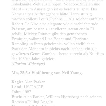
unbekannte Welt aus Drogen, Voodoo-Ritualen und
Mord – zum Aussteigen ist es bereits zu spät. Der
Name seines Auftraggebers hätte Harry stutzig
machen sollen: Louis Cyphre … Als solcher entfaltet
Robert De Niro eine elegante wie einschüchternde
Präsenz, am besten zu studieren, wenn er ein Ei
schält. Mickey Rourke gibt den getriebenen
Ermittler, während Lisa Bonet und Charlotte
Rampling in ihren geheimnis- vollen weiblichen
Parts den Männern in nichts nach- stehen: ein gut
gewürztes Genre-Gumbo – heute zurecht als Kultfilm
der 1980er-Jahre gefeiert.
(Florian Widegger)
Mo, 25.5.: Einführung von Neil Young.
Regie:
Alan Parker
Land:
US/CA/GB
Jahr:
1987
Buch:
Alan Parker, William Hjortsberg nach seinem
Roman »Falling Angel«