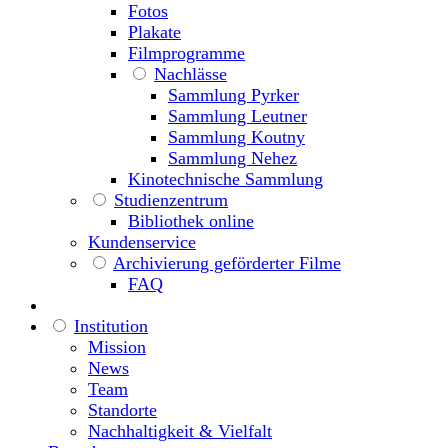
Fotos
Plakate
Filmprogramme
Nachlässe
Sammlung Pyrker
Sammlung Leutner
Sammlung Koutny
Sammlung Nehez
Kinotechnische Sammlung
Studienzentrum
Bibliothek online
Kundenservice
Archivierung geförderter Filme
FAQ
Institution
Mission
News
Team
Standorte
Nachhaltigkeit & Vielfalt