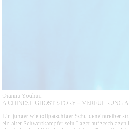
Qiànnü Yōuhún
A CHINESE GHOST STORY – VERFÜHRUNG A
Ein junger wie tollpatschiger Schuldeneintreiber st
ein alter Schwertkämpfer sein Lager aufgeschlagen 