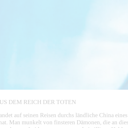
US DEM REICH DER TOTEN
randet auf seinen Reisen durchs ländliche China ein
hat. Man munkelt von finsteren Dämonen, die an diese