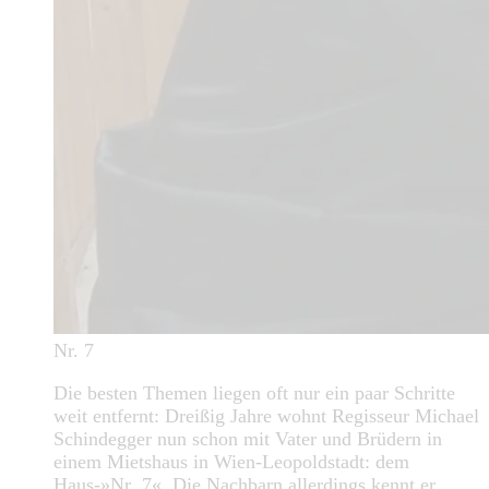
Nr. 7
Die besten Themen liegen oft nur ein paar Schritte
weit entfernt: Dreißig Jahre wohnt Regisseur Michael
Schindegger nun schon mit Vater und Brüdern in
einem Mietshaus in Wien-Leopoldstadt: dem
Haus-»Nr .7«. Die Nachbarn allerdings kennt er