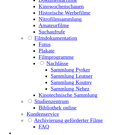
Dokumentarfilme
Kinowochenschauen
Historische Werbefilme
Nitrofilmsammlung
Amateurfilme
Suchaufrufe
Filmdokumentation
Fotos
Plakate
Filmprogramme
Nachlässe
Sammlung Pyrker
Sammlung Leutner
Sammlung Koutny
Sammlung Nehez
Kinotechnische Sammlung
Studienzentrum
Bibliothek online
Kundenservice
Archivierung geförderter Filme
FAQ