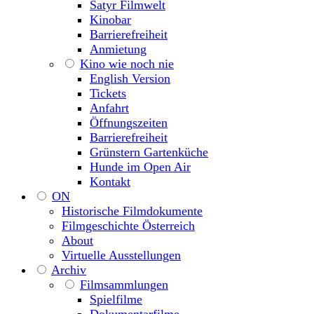
Satyr Filmwelt
Kinobar
Barrierefreiheit
Anmietung
Kino wie noch nie
English Version
Tickets
Anfahrt
Öffnungszeiten
Barrierefreiheit
Grünstern Gartenküche
Hunde im Open Air
Kontakt
ON
Historische Filmdokumente
Filmgeschichte Österreich
About
Virtuelle Ausstellungen
Archiv
Filmsammlungen
Spielfilme