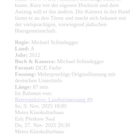
kaum. Kurz vor der eigenen Hochzeit und dem
Auszug will er das ändern. Die Kamera in der Hand
läutet er an den Türen und macht sich bekannt mit
der vielsprachigen, vorwiegend jüdischen
Hausgemeinschaft.
Regie:
Michael Schindegger
Land:
A
Jahr:
2012
Buch & Kamera:
Michael Schindegger
Format:
DCP, Farbe
Fassung:
Mehrsprachige Originalfassung mit
deutschen Untertiteln
Länge:
87 min
Im Rahmen von:
Retrospektive: Landvermessung #9
So, 9. Nov. 2025 18:00
Metro Kinokulturhaus
Eric Pleskow Saal
Do, 27. Nov. 2025 20:30
Metro Kinokulturhaus