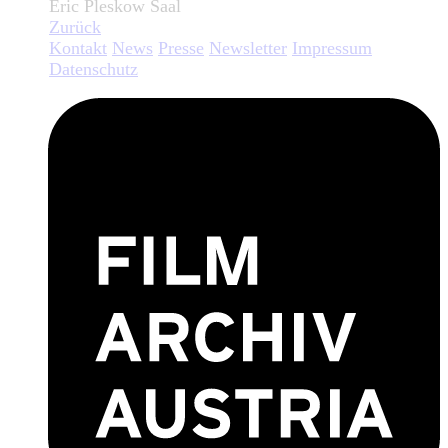
Eric Pleskow Saal
Zurück
Kontakt
News
Presse
Newsletter
Impressum
Datenschutz