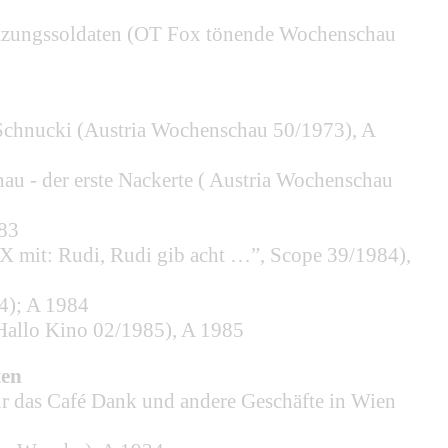
satzungssoldaten (OT Fox tönende Wochenschau
 Schnucki (Austria Wochenschau 50/1973), A
au - der erste Nackerte ( Austria Wochenschau
983
 mit: Rudi, Rudi gib acht …”, Scope 39/1984),
4); A 1984
Hallo Kino 02/1985), A 1985
ten
r das Café Dank und andere Geschäfte in Wien