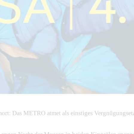
umort: Das METRO atmet als einstiges Vergnügungset