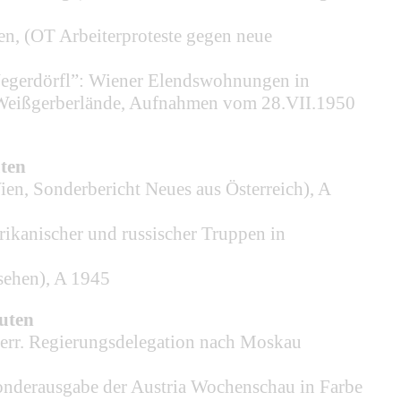
n, (OT Arbeiterproteste gegen neue
“Negerdörfl”: Wiener Elendswohnungen in
r Weißgerberlände, Aufnahmen vom 28.VII.1950
ten
n, Sonderbericht Neues aus Österreich), A
ikanischer und russischer Truppen in
sehen), A 1945
nuten
err. Regierungsdelegation nach Moskau
nderausgabe der Austria Wochenschau in Farbe