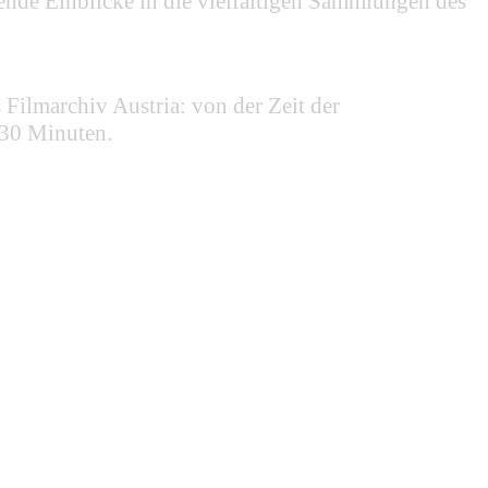
nde Einblicke in die vielfältigen Sammlungen des
Filmarchiv Austria: von der Zeit der
 30 Minuten.