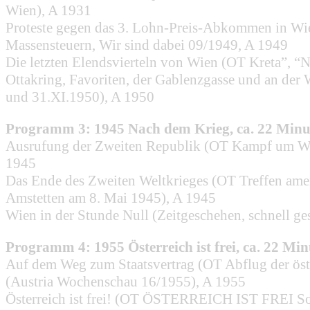
Wien), A 1931
Proteste gegen das 3. Lohn-Preis-Abkommen in Wie
Massensteuern, Wir sind dabei 09/1949, A 1949
Die letzten Elendsvierteln von Wien (OT Kreta”, 
Ottakring, Favoriten, der Gablenzgasse und an de
und 31.XI.1950), A 1950
Programm 3: 1945 Nach dem Krieg, ca. 22 Minu
Ausrufung der Zweiten Republik (OT Kampf um Wie
1945
Das Ende des Zweiten Weltkrieges (OT Treffen amer
Amstetten am 8. Mai 1945), A 1945
Wien in der Stunde Null (Zeitgeschehen, schnell ge
Programm 4: 1955 Österreich ist frei, ca. 22 Mi
Auf dem Weg zum Staatsvertrag (OT Abflug der öst
(Austria Wochenschau 16/1955), A 1955
Österreich ist frei! (OT ÖSTERREICH IST FREI So