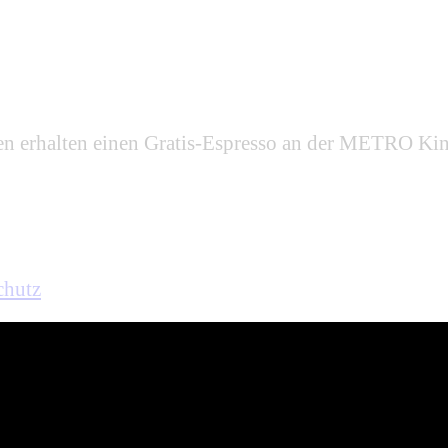
n erhalten einen Gratis-Espresso an der METRO Kin
chutz