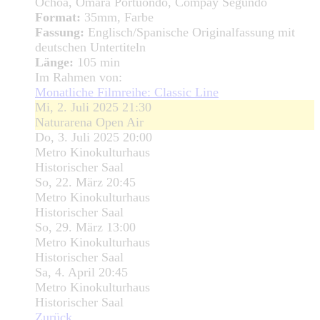
Ochoa, Omara Portuondo, Compay Segundo
Format:
35mm, Farbe
Fassung:
Englisch/Spanische Originalfassung mit
deutschen Untertiteln
Länge:
105 min
Im Rahmen von:
Monatliche Filmreihe: Classic Line
Mi, 2. Juli 2025 21:30
Naturarena Open Air
Do, 3. Juli 2025 20:00
Metro Kinokulturhaus
Historischer Saal
So, 22. März 20:45
Metro Kinokulturhaus
Historischer Saal
So, 29. März 13:00
Metro Kinokulturhaus
Historischer Saal
Sa, 4. April 20:45
Metro Kinokulturhaus
Historischer Saal
Zurück