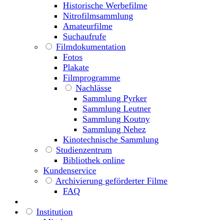
Historische Werbefilme
Nitrofilmsammlung
Amateurfilme
Suchaufrufe
Filmdokumentation
Fotos
Plakate
Filmprogramme
Nachlässe
Sammlung Pyrker
Sammlung Leutner
Sammlung Koutny
Sammlung Nehez
Kinotechnische Sammlung
Studienzentrum
Bibliothek online
Kundenservice
Archivierung geförderter Filme
FAQ
Institution