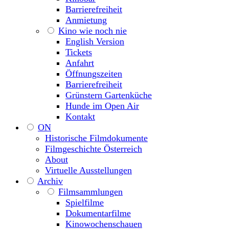
Barrierefreiheit
Anmietung
Kino wie noch nie
English Version
Tickets
Anfahrt
Öffnungszeiten
Barrierefreiheit
Grünstern Gartenküche
Hunde im Open Air
Kontakt
ON
Historische Filmdokumente
Filmgeschichte Österreich
About
Virtuelle Ausstellungen
Archiv
Filmsammlungen
Spielfilme
Dokumentarfilme
Kinowochenschauen