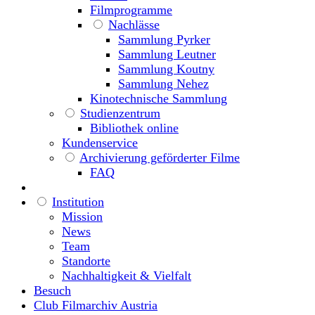
Filmprogramme
Nachlässe
Sammlung Pyrker
Sammlung Leutner
Sammlung Koutny
Sammlung Nehez
Kinotechnische Sammlung
Studienzentrum
Bibliothek online
Kundenservice
Archivierung geförderter Filme
FAQ
Institution
Mission
News
Team
Standorte
Nachhaltigkeit & Vielfalt
Besuch
Club Filmarchiv Austria