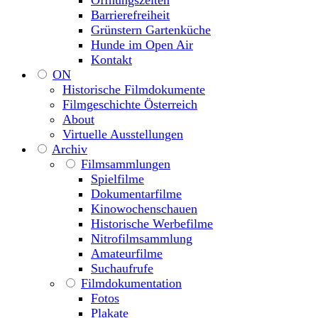
Öffnungszeiten
Barrierefreiheit
Grünstern Gartenküche
Hunde im Open Air
Kontakt
ON
Historische Filmdokumente
Filmgeschichte Österreich
About
Virtuelle Ausstellungen
Archiv
Filmsammlungen
Spielfilme
Dokumentarfilme
Kinowochenschauen
Historische Werbefilme
Nitrofilmsammlung
Amateurfilme
Suchaufrufe
Filmdokumentation
Fotos
Plakate