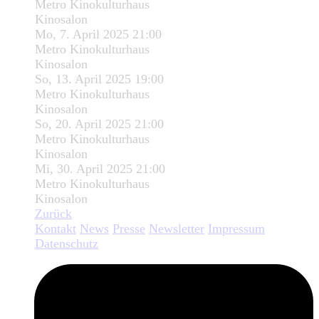
Metro Kinokulturhaus
Kinosalon
Mo, 7. April 2025 21:00
Metro Kinokulturhaus
Kinosalon
So, 13. April 2025 19:00
Metro Kinokulturhaus
Kinosalon
So, 20. April 2025 21:00
Metro Kinokulturhaus
Kinosalon
Mi, 30. April 2025 21:00
Metro Kinokulturhaus
Kinosalon
Zurück
Kontakt
News
Presse
Newsletter
Impressum
Datenschutz