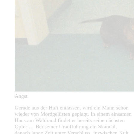
Angst
Gerade aus der Haft entlassen, wird ein Mann schon
wieder von Mordgelüsten geplagt. In einem einsamen
Haus am Waldrand findet er bereits seine nächsten
Opfer … Bei seiner Uraufführung ein Skandal,
danach lange Zeit unter Verschluss, inzwischen Kult.