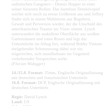
sadistischen Gangsters – Dennis Hopper in einer
seiner fiesesten Rollen. Das harmlose Detektivspiel
wächst sich rasch zu etwas Größerem aus und Jeffrey
findet sich in einem Mahlstrom aus Begehren,
Gewalt und Perversion wieder, der die Unschuld des
amerikanischen Traums ins Visier nimmt. Lynch
unterwandert die makellose Oberfläche aus weißen
Gartenzäunen und roten Rosen und legt das
Unheimliche im Alltag frei, während Bobby Vintons
titelgebender Schmusesong dabei wie ein
trügerisches, sich unaufhaltsam ins Gegenteil
verkehrendes Versprechen wirkt.
(Florian Widegger)
14./15.8. Format:
35mm, Englische Originalfassung
mit deutschen und französischen Untertiteln
16.8. Format:
DCP, Englische Originalfassung mit
deutschen Untertiteln
Regie:
David Lynch
Land:
US