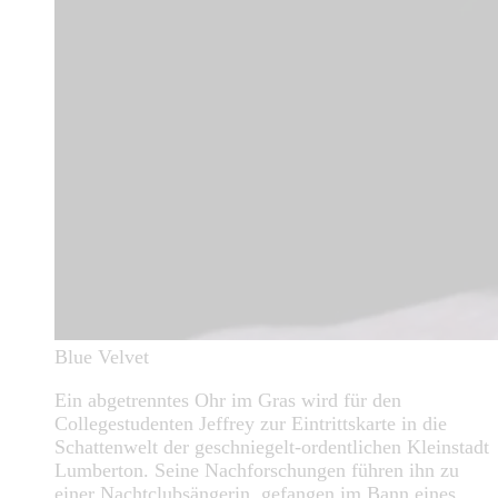
Blue Velvet
Ein abgetrenntes Ohr im Gras wird für den
Collegestudenten Jeffrey zur Eintrittskarte in die
Schattenwelt der geschniegelt-ordentlichen Kleinstadt
Lumberton. Seine Nachforschungen führen ihn zu
einer Nachtclubsängerin, gefangen im Bann eines