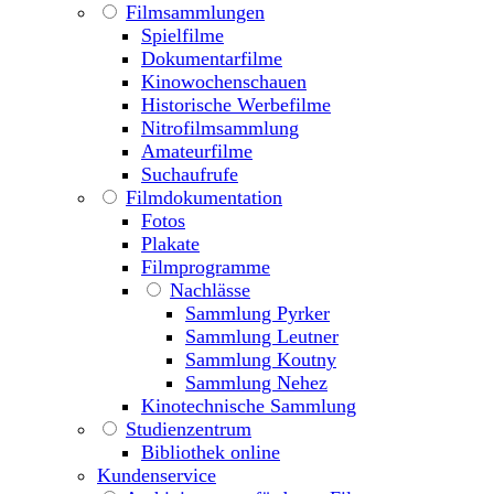
Filmsammlungen
Spielfilme
Dokumentarfilme
Kinowochenschauen
Historische Werbefilme
Nitrofilmsammlung
Amateurfilme
Suchaufrufe
Filmdokumentation
Fotos
Plakate
Filmprogramme
Nachlässe
Sammlung Pyrker
Sammlung Leutner
Sammlung Koutny
Sammlung Nehez
Kinotechnische Sammlung
Studienzentrum
Bibliothek online
Kundenservice