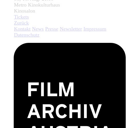
Metro Kinokulturhaus
Kinosalon
Tickets
Zurück
Kontakt
News
Presse
Newsletter
Impressum
Datenschutz