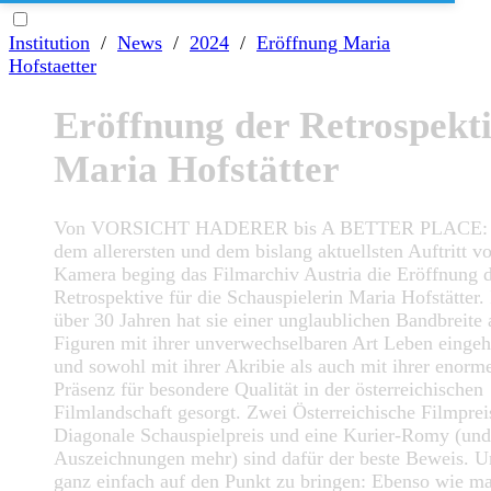
Institution
/
News
/
2024
/
Eröffnung Maria
Hofstaetter
Eröffnung der Retrospekt
Maria Hofstätter
Von VORSICHT HADERER bis A BETTER PLACE: 
dem allerersten und dem bislang aktuellsten Auftritt vo
Kamera beging das Filmarchiv Austria die Eröffnung 
Retrospektive für die Schauspielerin Maria Hofstätter. 
über 30 Jahren hat sie einer unglaublichen Bandbreite 
Figuren mit ihrer unverwechselbaren Art Leben einge
und sowohl mit ihrer Akribie als auch mit ihrer enorm
Präsenz für besondere Qualität in der österreichischen
Filmlandschaft gesorgt. Zwei Österreichische Filmprei
Diagonale Schauspielpreis und eine Kurier-Romy (und
Auszeichnungen mehr) sind dafür der beste Beweis. 
ganz einfach auf den Punkt zu bringen: Ebenso wie m