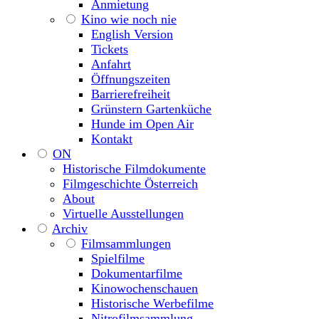
Anmietung
Kino wie noch nie
English Version
Tickets
Anfahrt
Öffnungszeiten
Barrierefreiheit
Grünstern Gartenküche
Hunde im Open Air
Kontakt
ON
Historische Filmdokumente
Filmgeschichte Österreich
About
Virtuelle Ausstellungen
Archiv
Filmsammlungen
Spielfilme
Dokumentarfilme
Kinowochenschauen
Historische Werbefilme
Nitrofilmsammlung