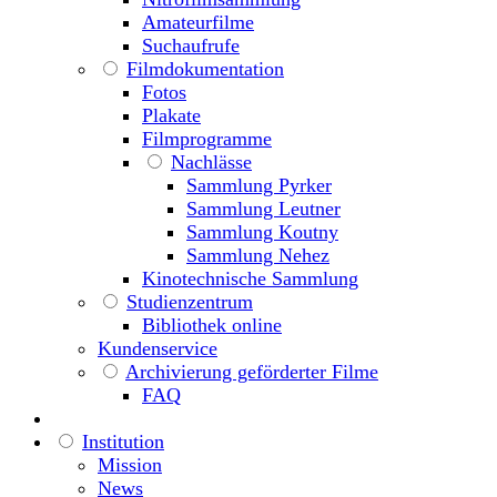
Amateurfilme
Suchaufrufe
Filmdokumentation
Fotos
Plakate
Filmprogramme
Nachlässe
Sammlung Pyrker
Sammlung Leutner
Sammlung Koutny
Sammlung Nehez
Kinotechnische Sammlung
Studienzentrum
Bibliothek online
Kundenservice
Archivierung geförderter Filme
FAQ
Institution
Mission
News