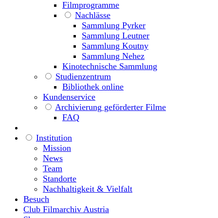
Filmprogramme
Nachlässe
Sammlung Pyrker
Sammlung Leutner
Sammlung Koutny
Sammlung Nehez
Kinotechnische Sammlung
Studienzentrum
Bibliothek online
Kundenservice
Archivierung geförderter Filme
FAQ
Institution
Mission
News
Team
Standorte
Nachhaltigkeit & Vielfalt
Besuch
Club Filmarchiv Austria