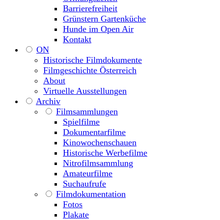
Barrierefreiheit
Grünstern Gartenküche
Hunde im Open Air
Kontakt
ON
Historische Filmdokumente
Filmgeschichte Österreich
About
Virtuelle Ausstellungen
Archiv
Filmsammlungen
Spielfilme
Dokumentarfilme
Kinowochenschauen
Historische Werbefilme
Nitrofilmsammlung
Amateurfilme
Suchaufrufe
Filmdokumentation
Fotos
Plakate