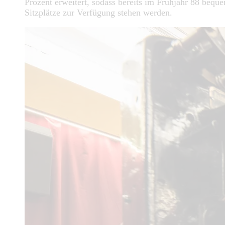
Prozent erweitert, sodass bereits im Frühjahr 88 bequ
Sitzplätze zur Verfügung stehen werden.