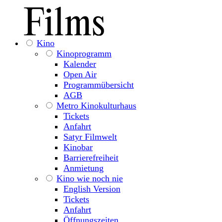
Kino
Kinoprogramm
Kalender
Open Air
Programmübersicht
AGB
Metro Kinokulturhaus
Tickets
Anfahrt
Satyr Filmwelt
Kinobar
Barrierefreiheit
Anmietung
Kino wie noch nie
English Version
Tickets
Anfahrt
Öffnungszeiten