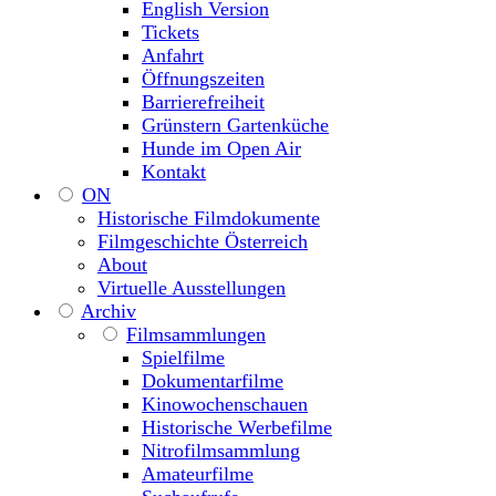
English Version
Tickets
Anfahrt
Öffnungszeiten
Barrierefreiheit
Grünstern Gartenküche
Hunde im Open Air
Kontakt
ON
Historische Filmdokumente
Filmgeschichte Österreich
About
Virtuelle Ausstellungen
Archiv
Filmsammlungen
Spielfilme
Dokumentarfilme
Kinowochenschauen
Historische Werbefilme
Nitrofilmsammlung
Amateurfilme