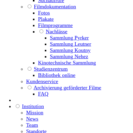
Suchaufrufe
Filmdokumentation
Fotos
Plakate
Filmprogramme
Nachlässe
Sammlung Pyrker
Sammlung Leutner
Sammlung Koutny
Sammlung Nehez
Kinotechnische Sammlung
Studienzentrum
Bibliothek online
Kundenservice
Archivierung geförderter Filme
FAQ
Institution
Mission
News
Team
Standorte