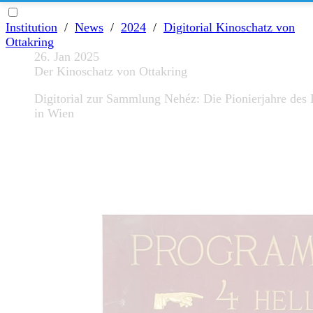
Institution
/
News
/
2024
/
Digitorial Kinoschatz von
Ottakring
26. Jan 2025
Der Kinoschatz von Ottakring
Digitorial zur Sammlung Nehéz: Die Pionierjahre des
in Wien