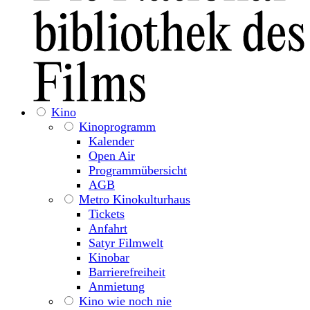
Kino
Kinoprogramm
Kalender
Open Air
Programmübersicht
AGB
Metro Kinokulturhaus
Tickets
Anfahrt
Satyr Filmwelt
Kinobar
Barrierefreiheit
Anmietung
Kino wie noch nie