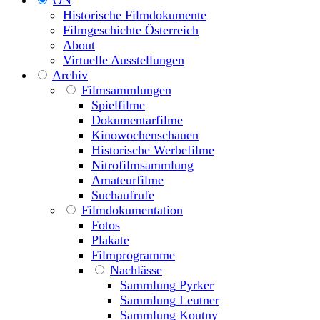
Historische Filmdokumente
Filmgeschichte Österreich
About
Virtuelle Ausstellungen
Archiv
Filmsammlungen
Spielfilme
Dokumentarfilme
Kinowochenschauen
Historische Werbefilme
Nitrofilmsammlung
Amateurfilme
Suchaufrufe
Filmdokumentation
Fotos
Plakate
Filmprogramme
Nachlässe
Sammlung Pyrker
Sammlung Leutner
Sammlung Koutny