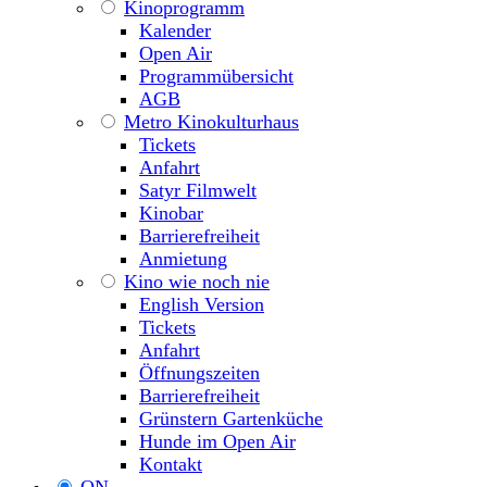
Kinoprogramm
Kalender
Open Air
Programmübersicht
AGB
Metro Kinokulturhaus
Tickets
Anfahrt
Satyr Filmwelt
Kinobar
Barrierefreiheit
Anmietung
Kino wie noch nie
English Version
Tickets
Anfahrt
Öffnungszeiten
Barrierefreiheit
Grünstern Gartenküche
Hunde im Open Air
Kontakt
ON