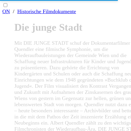
ON
/
Historische Filmdokumente
Die junge Stadt
Mit DIE JUNGE STADT schuf der Dokumentarfilmer 
Quendler eine filmische Symphonie, um die
Wiederaufbauleistungen der Gemeinde Wien und die
Schaffung neuer Infrastrukturen für Kinder und Jugen
zu präsentieren. Dazu gehörte die Errichtung von
Kindergärten und Schulen oder auch die Schaffung ne
Einrichtungen wie dem 1948 gegründeten »Buchklub 
Jugend«. Der Film visualisiert den Kontrast Vergangen
und Zukunft mit Aufnahmen der Zinskasernen des gra
Wiens von gestern im Gegensatz zur hellen, grünen u
lebenswerten Stadt von morgen. Quendler nutzt dazu e
– heute besonders interessante – Archivbilder und bette
in die mit dem Pathos der Zeit inszenierte Erzählung e
Neubeginns ein. Albert Quendler zählt zu den wichtigs
Filmchronisten der Wiederaufbau-Ära, DIE JUNGE 