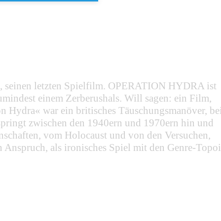
nos, seinen letzten Spielfilm. OPERATION HYDRA ist
umindest einem Zerberushals. Will sagen: ein Film,
ation Hydra« war ein britisches Täuschungsmanöver, be
 springt zwischen den 1940ern und 1970ern hin und
henschaften, vom Holocaust und von den Versuchen,
 Anspruch, als ironisches Spiel mit den Genre-Topoi