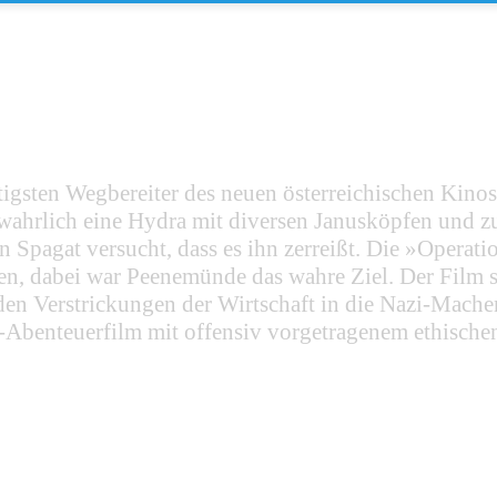
chtigsten Wegbereiter des neuen österreichischen Ki
 wahrlich eine Hydra mit diversen Janusköpfen und z
iten Spagat versucht, dass es ihn zerreißt. Die »Oper
eren, dabei war Peenemünde das wahre Ziel. Der Film
n den Verstrickungen der Wirtschaft in die Nazi-Mac
-Abenteuerfilm mit offensiv vorgetragenem ethischen