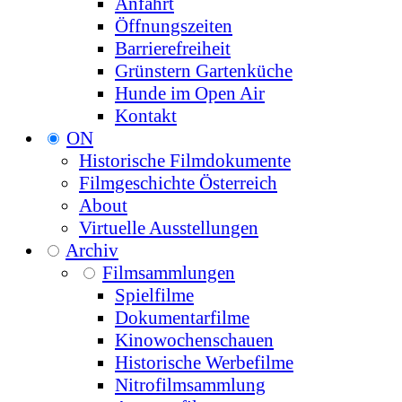
Anfahrt
Öffnungszeiten
Barrierefreiheit
Grünstern Gartenküche
Hunde im Open Air
Kontakt
ON
Historische Filmdokumente
Filmgeschichte Österreich
About
Virtuelle Ausstellungen
Archiv
Filmsammlungen
Spielfilme
Dokumentarfilme
Kinowochenschauen
Historische Werbefilme
Nitrofilmsammlung