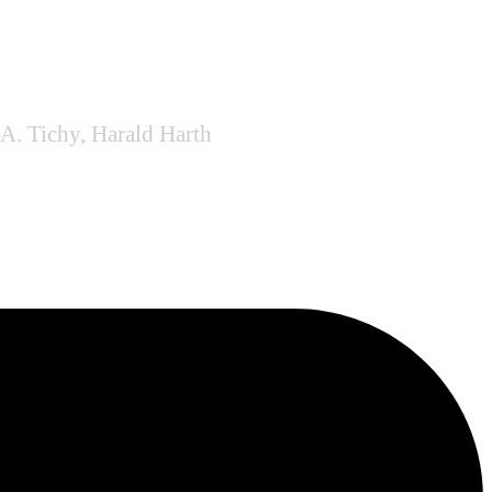
 A. Tichy, Harald Harth