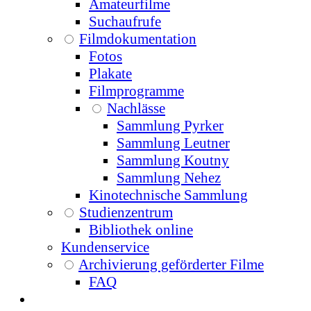
Amateurfilme
Suchaufrufe
Filmdokumentation
Fotos
Plakate
Filmprogramme
Nachlässe
Sammlung Pyrker
Sammlung Leutner
Sammlung Koutny
Sammlung Nehez
Kinotechnische Sammlung
Studienzentrum
Bibliothek online
Kundenservice
Archivierung geförderter Filme
FAQ