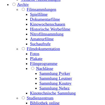
Archiv
Filmsammlungen
Spielfilme
Dokumentarfilme
Kinowochenschauen
Historische Werbefilme
Nitrofilmsammlung
Amateurfilme
Suchaufrufe
Filmdokumentation
Fotos
Plakate
Filmprogramme
Nachlässe
Sammlung Pyrker
Sammlung Leutner
Sammlung Koutny
Sammlung Nehez
Kinotechnische Sammlung
Studienzentrum
Bibliothek online