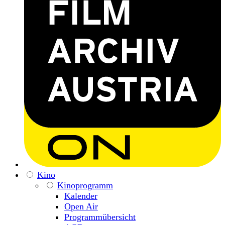
Kino
Kinoprogramm
Kalender
Open Air
Programmübersicht