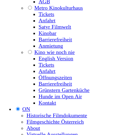
AGB
Metro Kinokulturhaus
Tickets
Anfahrt
Satyr Filmwelt
Kinobar
Barrierefreiheit
Anmietung
Kino wie noch nie
English Version
Tickets
Anfahrt
Öffnungszeiten
Barrierefreiheit
Grünstern Gartenküche
Hunde im Open Air
Kontakt
ON
Historische Filmdokumente
Filmgeschichte Österreich
About
Virtuelle Ausstellungen