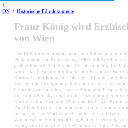
ON
/
Historische Filmdokumente
Franz König wird Erzbisc
von Wien
Der 1905 im niederösterreichischen Rabenstein an der
Pielach geborene Franz König (1905–2004) zählte zu 
großen Persönlichkeiten des 20. Jahrhunderts, für Jahr
war er das Gesicht der katholischen Kirche in Österrei
Kardinal stand König für Toleranz, Offenheit und den
zwischen den Religionen, aber auch für das Überwind
Grenzen zwischen den Lagern. Seine gute Gesprächsba
mit Bruno Kreisky trug ihm die Bezeichnung »der rote
Kardinal« ein. Zweimal, 1963 und 1978, galt König so
Papst-Kandidat; bis ins hohe Alter blieb er eine morali
Instanz, dessen Wort Gewicht hatte. Die in diesem
Wochenschau-Filmbericht festgehaltene Berufung von
König zum Erzbischof von Wien am 17. Juni 1956 mar