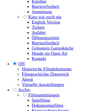
Kinobar
Barrierefreiheit
Anmietung
Kino wie noch nie
English Version
Tickets
Anfahrt
Öffnungszeiten
Barrierefreiheit
Grünstern Gartenküche
Hunde im Open Air
Kontakt
ON
Historische Filmdokumente
Filmgeschichte Österreich
About
Virtuelle Ausstellungen
Archiv
Filmsammlungen
Spielfilme
Dokumentarfilme
Kinowochenschauen