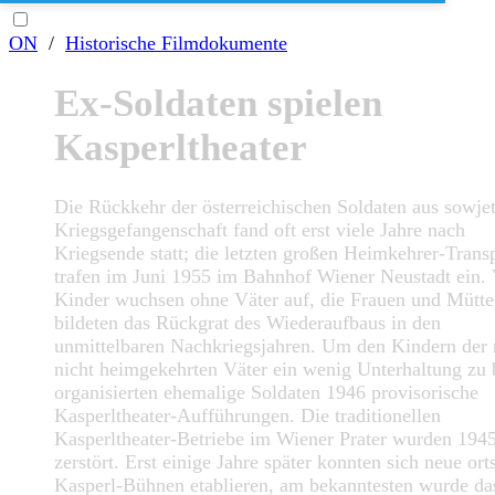
ON
/
Historische Filmdokumente
Ex-Soldaten spielen
Kasperltheater
Die Rückkehr der österreichischen Soldaten aus sowjet
Kriegsgefangenschaft fand oft erst viele Jahre nach
Kriegsende statt; die letzten großen Heimkehrer-Trans
trafen im Juni 1955 im Bahnhof Wiener Neustadt ein. 
Kinder wuchsen ohne Väter auf, die Frauen und Mütte
bildeten das Rückgrat des Wiederaufbaus in den
unmittelbaren Nachkriegsjahren. Um den Kindern der
nicht heimgekehrten Väter ein wenig Unterhaltung zu 
organisierten ehemalige Soldaten 1946 provisorische
Kasperltheater-Aufführungen. Die traditionellen
Kasperltheater-Betriebe im Wiener Prater wurden 194
zerstört. Erst einige Jahre später konnten sich neue ort
Kasperl-Bühnen etablieren, am bekanntesten wurde da