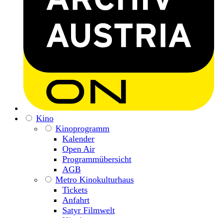
Kino
Kinoprogramm
Kalender
Open Air
Programmübersicht
AGB
Metro Kinokulturhaus
Tickets
Anfahrt
Satyr Filmwelt