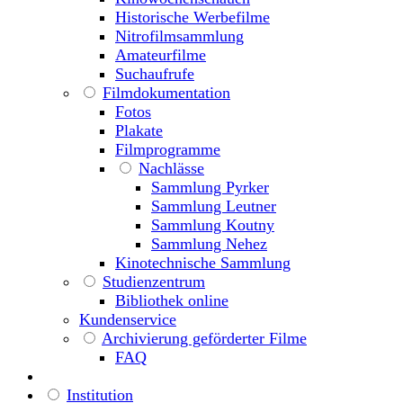
Historische Werbefilme
Nitrofilmsammlung
Amateurfilme
Suchaufrufe
Filmdokumentation
Fotos
Plakate
Filmprogramme
Nachlässe
Sammlung Pyrker
Sammlung Leutner
Sammlung Koutny
Sammlung Nehez
Kinotechnische Sammlung
Studienzentrum
Bibliothek online
Kundenservice
Archivierung geförderter Filme
FAQ
Institution