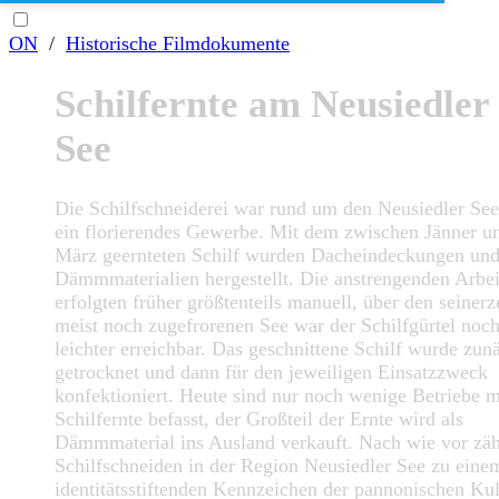
ON
/
Historische Filmdokumente
Schilfernte am Neusiedler
See
Die Schilfschneiderei war rund um den Neusiedler See
ein florierendes Gewerbe. Mit dem zwischen Jänner u
März geernteten Schilf wurden Dacheindeckungen un
Dämmmaterialien hergestellt. Die anstrengenden Arbei
erfolgten früher größtenteils manuell, über den seinerz
meist noch zugefrorenen See war der Schilfgürtel noc
leichter erreichbar. Das geschnittene Schilf wurde zun
getrocknet und dann für den jeweiligen Einsatzzweck
konfektioniert. Heute sind nur noch wenige Betriebe m
Schilfernte befasst, der Großteil der Ernte wird als
Dämmmaterial ins Ausland verkauft. Nach wie vor zäh
Schilfschneiden in der Region Neusiedler See zu eine
identitätsstiftenden Kennzeichen der pannonischen Kul