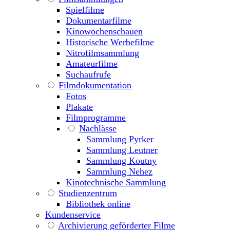
Spielfilme
Dokumentarfilme
Kinowochenschauen
Historische Werbefilme
Nitrofilmsammlung
Amateurfilme
Suchaufrufe
Filmdokumentation
Fotos
Plakate
Filmprogramme
Nachlässe
Sammlung Pyrker
Sammlung Leutner
Sammlung Koutny
Sammlung Nehez
Kinotechnische Sammlung
Studienzentrum
Bibliothek online
Kundenservice
Archivierung geförderter Filme