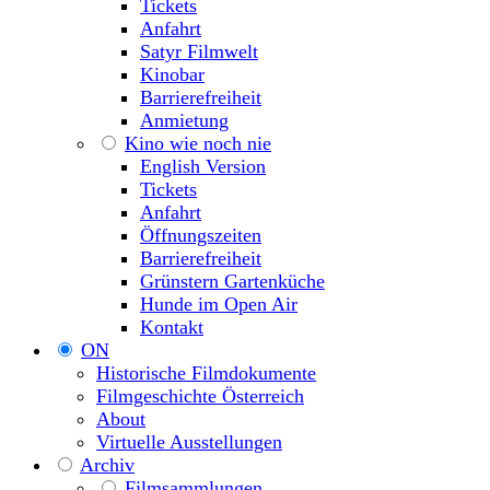
Tickets
Anfahrt
Satyr Filmwelt
Kinobar
Barrierefreiheit
Anmietung
Kino wie noch nie
English Version
Tickets
Anfahrt
Öffnungszeiten
Barrierefreiheit
Grünstern Gartenküche
Hunde im Open Air
Kontakt
ON
Historische Filmdokumente
Filmgeschichte Österreich
About
Virtuelle Ausstellungen
Archiv
Filmsammlungen