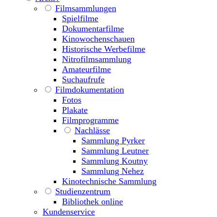
Filmsammlungen
Spielfilme
Dokumentarfilme
Kinowochenschauen
Historische Werbefilme
Nitrofilmsammlung
Amateurfilme
Suchaufrufe
Filmdokumentation
Fotos
Plakate
Filmprogramme
Nachlässe
Sammlung Pyrker
Sammlung Leutner
Sammlung Koutny
Sammlung Nehez
Kinotechnische Sammlung
Studienzentrum
Bibliothek online
Kundenservice