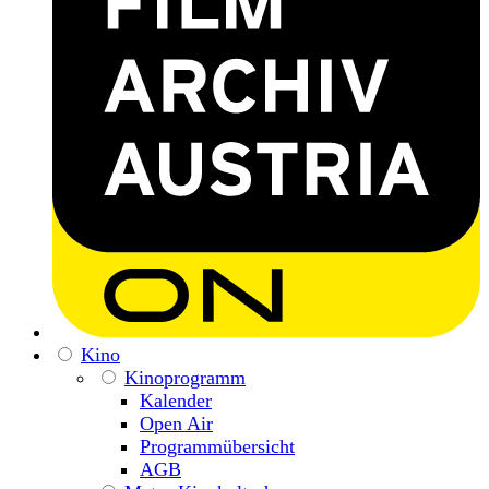
Kino
Kinoprogramm
Kalender
Open Air
Programmübersicht
AGB