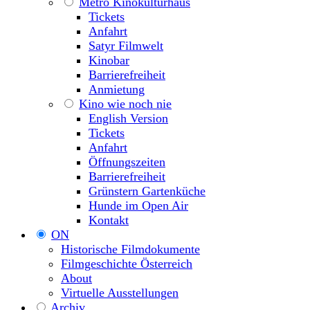
Metro Kinokulturhaus
Tickets
Anfahrt
Satyr Filmwelt
Kinobar
Barrierefreiheit
Anmietung
Kino wie noch nie
English Version
Tickets
Anfahrt
Öffnungszeiten
Barrierefreiheit
Grünstern Gartenküche
Hunde im Open Air
Kontakt
ON
Historische Filmdokumente
Filmgeschichte Österreich
About
Virtuelle Ausstellungen
Archiv