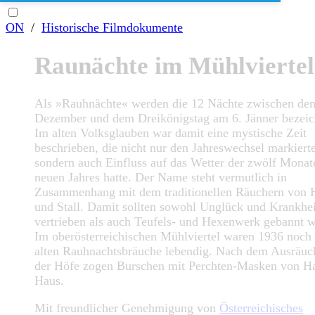
ON
/
Historische Filmdokumente
Raunächte im Mühlviertel
Als »Rauhnächte« werden die 12 Nächte zwischen de
Dezember und dem Dreikönigstag am 6. Jänner bezeic
Im alten Volksglauben war damit eine mystische Zeit
beschrieben, die nicht nur den Jahreswechsel markierte
sondern auch Einfluss auf das Wetter der zwölf Monat
neuen Jahres hatte. Der Name steht vermutlich in
Zusammenhang mit dem traditionellen Räuchern von 
und Stall. Damit sollten sowohl Unglück und Krankhe
vertrieben als auch Teufels- und Hexenwerk gebannt 
Im oberösterreichischen Mühlviertel waren 1936 noch 
alten Rauhnachtsbräuche lebendig. Nach dem Ausräuc
der Höfe zogen Burschen mit Perchten-Masken von H
Haus.
Mit freundlicher Genehmigung von
Österreichisches