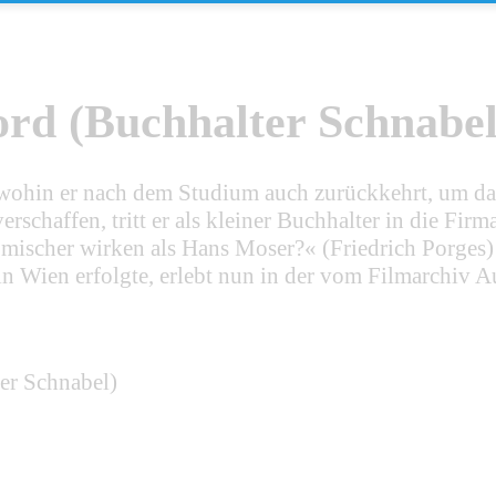
ord (Buchhalter Schnabel
 wohin er nach dem Studium auch zurückkehrt, um d
rschaffen, tritt er als kleiner Buchhalter in die Fir
omischer wirken als Hans Moser?« (Friedrich Porges)
n Wien erfolgte, erlebt nun in der vom Filmarchiv Au
er Schnabel)