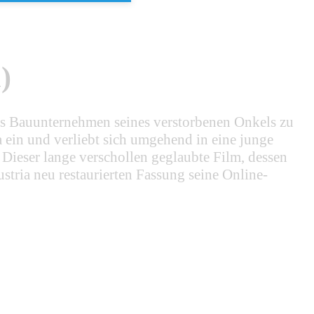
)
as Bauunternehmen seines verstorbenen Onkels zu
ma ein und verliebt sich umgehend in eine junge
 Dieser lange verschollen geglaubte Film, dessen
stria neu restaurierten Fassung seine Online-