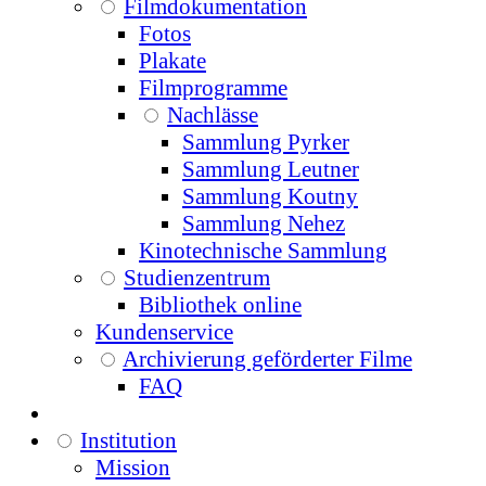
Filmdokumentation
Fotos
Plakate
Filmprogramme
Nachlässe
Sammlung Pyrker
Sammlung Leutner
Sammlung Koutny
Sammlung Nehez
Kinotechnische Sammlung
Studienzentrum
Bibliothek online
Kundenservice
Archivierung geförderter Filme
FAQ
Institution
Mission