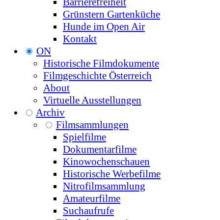
Barrierefreiheit
Grünstern Gartenküche
Hunde im Open Air
Kontakt
ON
Historische Filmdokumente
Filmgeschichte Österreich
About
Virtuelle Ausstellungen
Archiv
Filmsammlungen
Spielfilme
Dokumentarfilme
Kinowochenschauen
Historische Werbefilme
Nitrofilmsammlung
Amateurfilme
Suchaufrufe