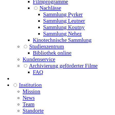
Filmprogramme
Nachlässe
Sammlung Pyrker
Sammlung Leutner
Sammlung Koutny
Sammlung Nehez
Kinotechnische Sammlung
Studienzentrum
Bibliothek online
Kundenservice
Archivierung geförderter Filme
FAQ
Institution
Mission
News
Team
Standorte