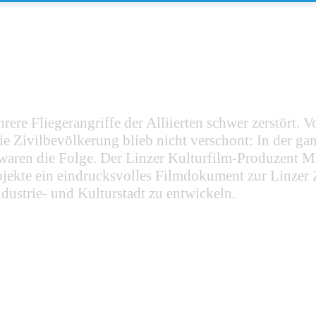
re Fliegerangriffe der Alliierten schwer zerstört. 
e Zivilbevölkerung blieb nicht verschont: In der g
aren die Folge. Der Linzer Kulturfilm-Produzent M
ekte ein eindrucksvolles Filmdokument zur Linzer Ze
dustrie- und Kulturstadt zu entwickeln.