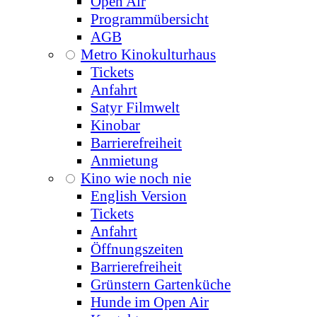
Open Air
Programmübersicht
AGB
Metro Kinokulturhaus
Tickets
Anfahrt
Satyr Filmwelt
Kinobar
Barrierefreiheit
Anmietung
Kino wie noch nie
English Version
Tickets
Anfahrt
Öffnungszeiten
Barrierefreiheit
Grünstern Gartenküche
Hunde im Open Air