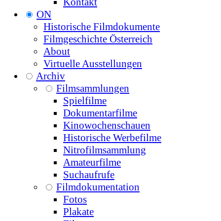
Kontakt
ON
Historische Filmdokumente
Filmgeschichte Österreich
About
Virtuelle Ausstellungen
Archiv
Filmsammlungen
Spielfilme
Dokumentarfilme
Kinowochenschauen
Historische Werbefilme
Nitrofilmsammlung
Amateurfilme
Suchaufrufe
Filmdokumentation
Fotos
Plakate