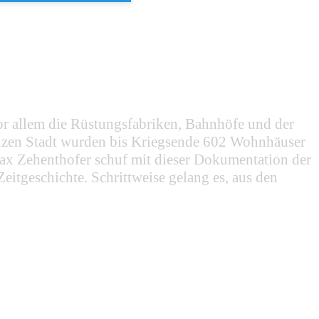
Vor allem die Rüstungsfabriken, Bahnhöfe und der
anzen Stadt wurden bis Kriegsende 602 Wohnhäuser
ax Zehenthofer schuf mit dieser Dokumentation der
itgeschichte. Schrittweise gelang es, aus den