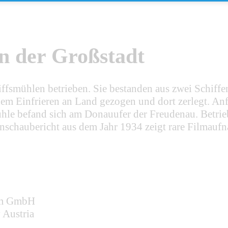
 in der Großstadt
fsmühlen betrieben. Sie bestanden aus zwei Schiffen,
em Einfrieren an Land gezogen und dort zerlegt. A
hle befand sich am Donauufer der Freudenau. Betrieb
schaubericht aus dem Jahr 1934 zeigt rare Filmaufn
ilm GmbH
 Austria