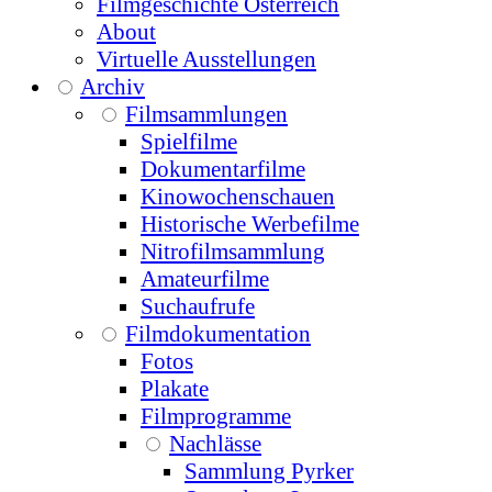
Filmgeschichte Österreich
About
Virtuelle Ausstellungen
Archiv
Filmsammlungen
Spielfilme
Dokumentarfilme
Kinowochenschauen
Historische Werbefilme
Nitrofilmsammlung
Amateurfilme
Suchaufrufe
Filmdokumentation
Fotos
Plakate
Filmprogramme
Nachlässe
Sammlung Pyrker