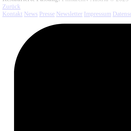
Zurück
Kontakt
News
Presse
Newsletter
Impressum
Datens