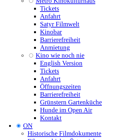
Metro Kinokulturhaus
Tickets
Anfahrt
Satyr Filmwelt
Kinobar
Barrierefreiheit
Anmietung
Kino wie noch nie
English Version
Tickets
Anfahrt
Öffnungszeiten
Barrierefreiheit
Grünstern Gartenküche
Hunde im Open Air
Kontakt
ON
Historische Filmdokumente