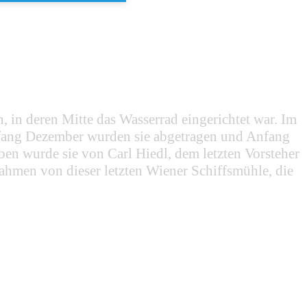
 in deren Mitte das Wasserrad eingerichtet war. Im
nfang Dezember wurden sie abgetragen und Anfang
en wurde sie von Carl Hiedl, dem letzten Vorsteher
ahmen von dieser letzten Wiener Schiffsmühle, die