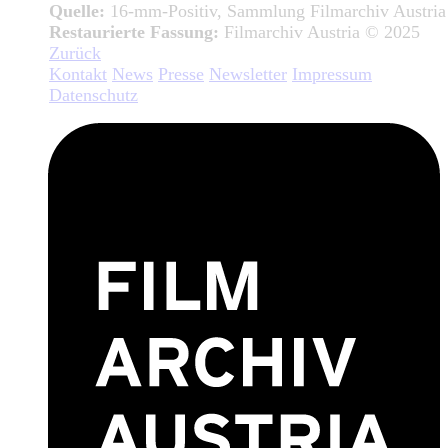
Quelle:
16-mm-Positiv, Sammlung Filmarchiv Austria
Restaurierte Fassung:
Filmarchiv Austria © 2025
Zurück
Kontakt
News
Presse
Newsletter
Impressum
Datenschutz