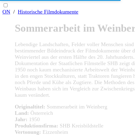
ON
/
Historische Filmdokumente
Sommerarbeit im Weinbe
Lebendige Landschaften, Felder voller Menschen sind 
bestimmender Bildeindruck der Filmdokumente über d
Weinviertel aus der ersten Hälfte des 20. Jahrhunderts
Dokumentation der Staatlichen Filmstelle SHB zeigt d
1950 noch kaum mechanisierte Arbeitswelt der Weinb
in den engen Stockkulturen, statt Traktoren fungieren 
noch Pferde und Kühe als Zugtiere. Die Methoden des
Weinbaus haben sich im Vergleich zur Zwischenkriegs
kaum verändert.
Originaltitel:
Sommerarbeit im Weinberg
Land:
Österreich
Jahr:
1950
Produktionsfirma:
SHB Kreisbildstelle
Vertonung:
Eizzenheim