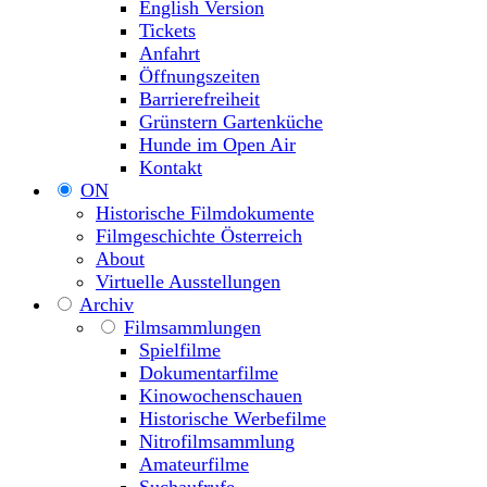
English Version
Tickets
Anfahrt
Öffnungszeiten
Barrierefreiheit
Grünstern Gartenküche
Hunde im Open Air
Kontakt
ON
Historische Filmdokumente
Filmgeschichte Österreich
About
Virtuelle Ausstellungen
Archiv
Filmsammlungen
Spielfilme
Dokumentarfilme
Kinowochenschauen
Historische Werbefilme
Nitrofilmsammlung
Amateurfilme
Suchaufrufe