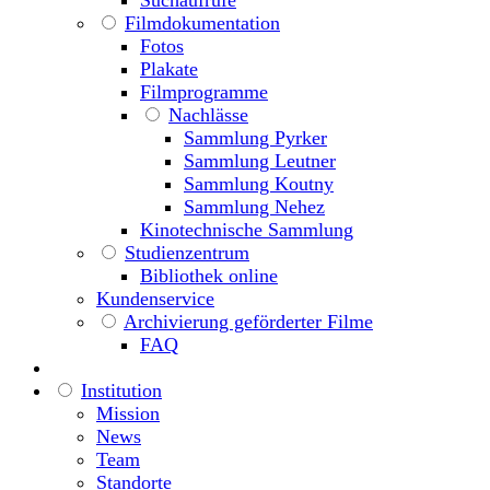
Filmdokumentation
Fotos
Plakate
Filmprogramme
Nachlässe
Sammlung Pyrker
Sammlung Leutner
Sammlung Koutny
Sammlung Nehez
Kinotechnische Sammlung
Studienzentrum
Bibliothek online
Kundenservice
Archivierung geförderter Filme
FAQ
Institution
Mission
News
Team
Standorte