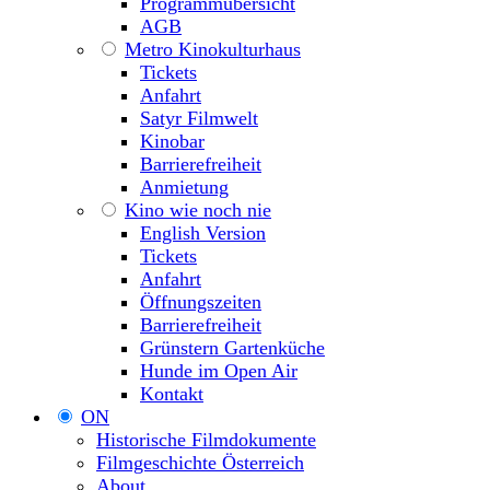
Programmübersicht
AGB
Metro Kinokulturhaus
Tickets
Anfahrt
Satyr Filmwelt
Kinobar
Barrierefreiheit
Anmietung
Kino wie noch nie
English Version
Tickets
Anfahrt
Öffnungszeiten
Barrierefreiheit
Grünstern Gartenküche
Hunde im Open Air
Kontakt
ON
Historische Filmdokumente
Filmgeschichte Österreich
About