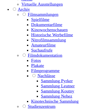
Virtuelle Ausstellungen
Archiv
Filmsammlungen
Spielfilme
Dokumentarfilme
Kinowochenschauen
Historische Werbefilme
Nitrofilmsammlung
Amateurfilme
Suchaufrufe
Filmdokumentation
Fotos
Plakate
Filmprogramme
Nachlässe
Sammlung Pyrker
Sammlung Leutner
Sammlung Koutny
Sammlung Nehez
Kinotechnische Sammlung
Studienzentrum