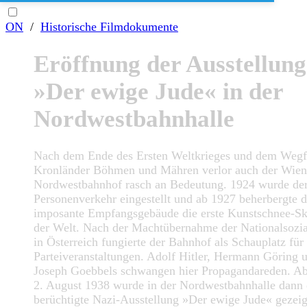
ON
/
Historische Filmdokumente
Eröffnung der Ausstellung
»Der ewige Jude« in der
Nordwestbahnhalle
Nach dem Ende des Ersten Weltkrieges und dem Wegfa
Kronländer Böhmen und Mähren verlor auch der Wien
Nordwestbahnhof rasch an Bedeutung. 1924 wurde de
Personenverkehr eingestellt und ab 1927 beherbergte d
imposante Empfangsgebäude die erste Kunstschnee-Sk
der Welt. Nach der Machtübernahme der Nationalsozia
in Österreich fungierte der Bahnhof als Schauplatz für
Parteiveranstaltungen. Adolf Hitler, Hermann Göring 
Joseph Goebbels schwangen hier Propagandareden. A
2. August 1938 wurde in der Nordwestbahnhalle dann 
berüchtigte Nazi-Ausstellung »Der ewige Jude« gezeig