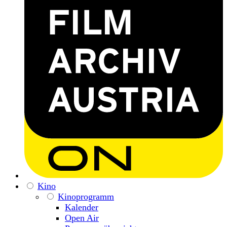
Kino
Kinoprogramm
Kalender
Open Air