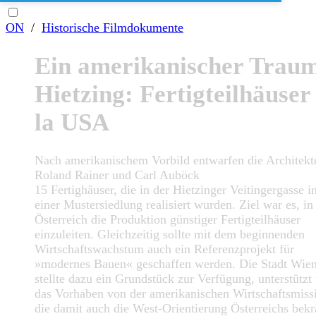
ON
/
Historische Filmdokumente
Ein amerikanischer Traum
Hietzing: Fertigteilhäuser
la USA
Nach amerikanischem Vorbild entwarfen die Architekt
Roland Rainer und Carl Auböck
15 Fertighäuser, die in der Hietzinger Veitingergasse 
einer Mustersiedlung realisiert wurden. Ziel war es, in
Österreich die Produktion günstiger Fertigteilhäuser
einzuleiten. Gleichzeitig sollte mit dem beginnenden
Wirtschaftswachstum auch ein Referenzprojekt für
»modernes Bauen« geschaffen werden. Die Stadt Wie
stellte dazu ein Grundstück zur Verfügung, unterstützt
das Vorhaben von der amerikanischen Wirtschaftsmiss
die damit auch die West-Orientierung Österreichs bekr