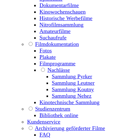
Dokumentarfilme
Kinowochenschauen
Historische Werbefilme
Nitrofilmsammlung
Amateurfilme
Suchaufrufe
Filmdokumentation
Fotos
Plakate
Filmprogramme
Nachlässe
Sammlung Pyrker
Sammlung Leutner
Sammlung Koutny
Sammlung Nehez
Kinotechnische Sammlung
Studienzentrum
Bibliothek online
Kundenservice
Archivierung geförderter Filme
FAQ