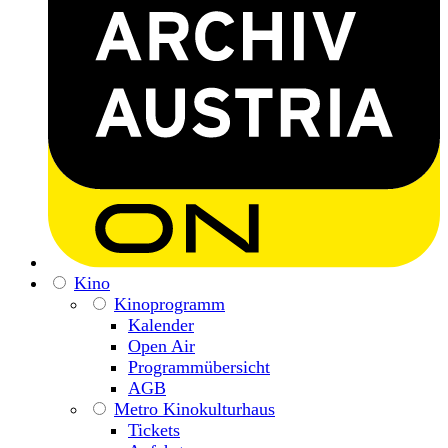
Kino
Kinoprogramm
Kalender
Open Air
Programmübersicht
AGB
Metro Kinokulturhaus
Tickets