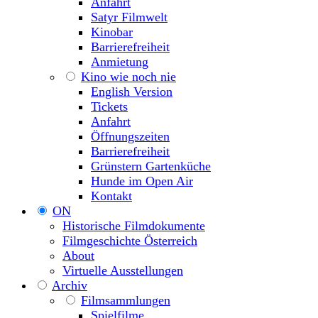
Anfahrt
Satyr Filmwelt
Kinobar
Barrierefreiheit
Anmietung
Kino wie noch nie
English Version
Tickets
Anfahrt
Öffnungszeiten
Barrierefreiheit
Grünstern Gartenküche
Hunde im Open Air
Kontakt
ON
Historische Filmdokumente
Filmgeschichte Österreich
About
Virtuelle Ausstellungen
Archiv
Filmsammlungen
Spielfilme