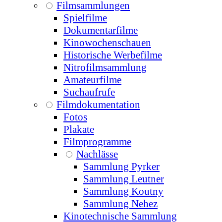
Filmsammlungen
Spielfilme
Dokumentarfilme
Kinowochenschauen
Historische Werbefilme
Nitrofilmsammlung
Amateurfilme
Suchaufrufe
Filmdokumentation
Fotos
Plakate
Filmprogramme
Nachlässe
Sammlung Pyrker
Sammlung Leutner
Sammlung Koutny
Sammlung Nehez
Kinotechnische Sammlung