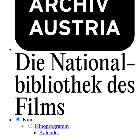
Kino
Kinoprogramm
Kalender