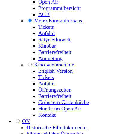
Open Air
Programmübersicht
AGB
Metro Kinokulturhaus
Tickets
Anfahrt
Satyr Filmwelt
Kinobar
Barrierefreiheit
Anmietung
Kino wie noch nie
English Version
Tickets
Anfahrt
Öffnungszeiten
Barrierefreiheit
Grünstern Gartenküche
Hunde im Open Air
Kontakt
ON
Historische Filmdokumente
Filmgeschichte Österreich