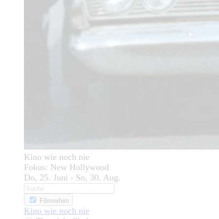
Kino wie noch nie
Fokus: New Hollywood
Do, 25. Juni - So, 30. Aug.
Filmreihen
Kino wie noch nie