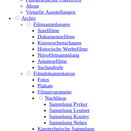
About
Virtuelle Ausstellungen
Archiv
Filmsammlungen
Spielfilme
Dokumentarfilme
Kinowochenschauen
Historische Werbefilme
Nitrofilmsammlung
Amateurfilme
Suchaufrufe
Filmdokumentation
Fotos
Plakate
Filmprogramme
Nachlässe
Sammlung Pyrker
Sammlung Leutner
Sammlung Koutny
Sammlung Nehez
Kinotechnische Sammlung