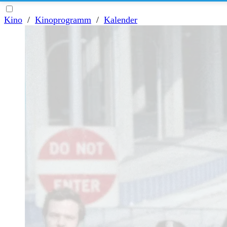
Kino
/
Kinoprogramm
/
Kalender