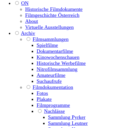
ON
Historische Filmdokumente
Filmgeschichte Österreich
About
Virtuelle Ausstellungen
Archiv
Filmsammlungen
Spielfilme
Dokumentarfilme
Kinowochenschauen
Historische Werbefilme
Nitrofilmsammlung
Amateurfilme
Suchaufrufe
Filmdokumentation
Fotos
Plakate
Filmprogramme
Nachlässe
Sammlung Pyrker
Sammlung Leutner