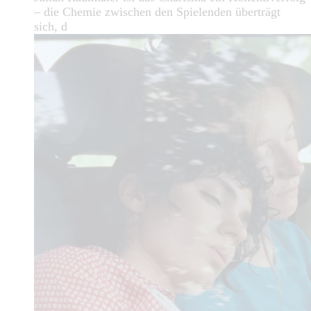
– die Chemie zwischen den Spielenden überträgt
sich, d