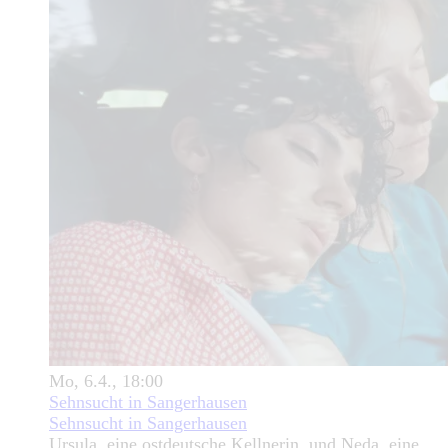
Mo, 6.4., 18:00
Sehnsucht in Sangerhausen
Sehnsucht in Sangerhausen
Ursula, eine ostdeutsche Kellnerin, und Neda, eine