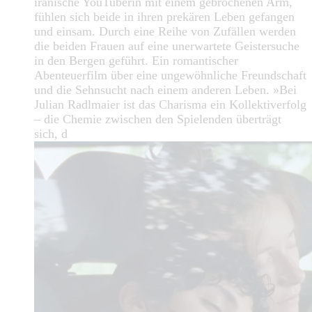
iranische YouTuberin mit einem gebrochenen Arm,
fühlen sich beide in ihren prekären Leben gefangen
und einsam. Durch eine Reihe von Zufällen werden
die beiden Frauen auf eine unerwartete Geistersuche
in den Bergen geführt. Ein romantischer
Abenteuerfilm über eine ungewöhnliche Freundschaft
und die Sehnsucht nach einem anderen Leben. »Bei
Julian Radlmaier ist das Charisma ein Kollektiverfolg
– die Chemie zwischen den Spielenden überträgt
sich, d