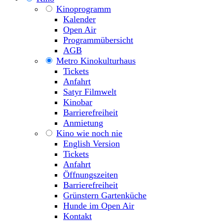
Kinoprogramm
Kalender
Open Air
Programmübersicht
AGB
Metro Kinokulturhaus
Tickets
Anfahrt
Satyr Filmwelt
Kinobar
Barrierefreiheit
Anmietung
Kino wie noch nie
English Version
Tickets
Anfahrt
Öffnungszeiten
Barrierefreiheit
Grünstern Gartenküche
Hunde im Open Air
Kontakt