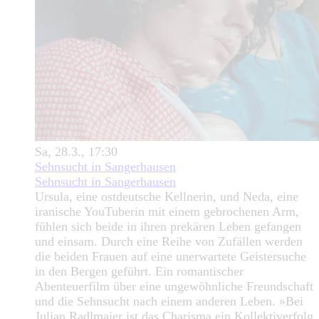
Sa, 28.3., 17:30
Sehnsucht in Sangerhausen
Sehnsucht in Sangerhausen
Ursula, eine ostdeutsche Kellnerin, und Neda, eine
iranische YouTuberin mit einem gebrochenen Arm,
fühlen sich beide in ihren prekären Leben gefangen
und einsam. Durch eine Reihe von Zufällen werden
die beiden Frauen auf eine unerwartete Geistersuche
in den Bergen geführt. Ein romantischer
Abenteuerfilm über eine ungewöhnliche Freundschaft
und die Sehnsucht nach einem anderen Leben. »Bei
Julian Radlmaier ist das Charisma ein Kollektiverfolg