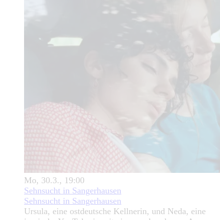
Mo, 30.3., 19:00
Sehnsucht in Sangerhausen
Sehnsucht in Sangerhausen
Ursula, eine ostdeutsche Kellnerin, und Neda, eine