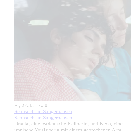
Fr, 27.3., 17:30
Sehnsucht in Sangerhausen
Sehnsucht in Sangerhausen
Ursula, eine ostdeutsche Kellnerin, und Neda, eine
iranische YouTuberin mit einem gebrochenen Arm,