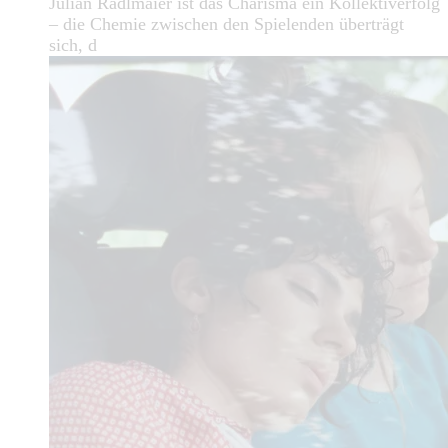
Julian Radlmaier ist das Charisma ein Kollektiverfolg
– die Chemie zwischen den Spielenden überträgt
sich, d