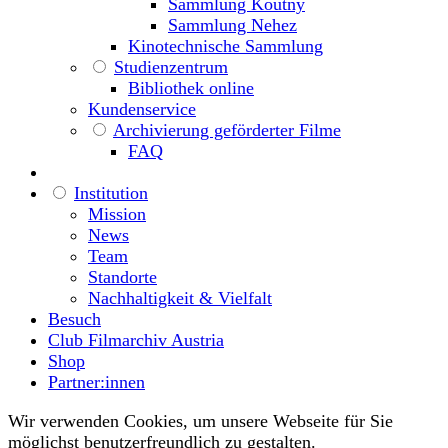
Sammlung Koutny
Sammlung Nehez
Kinotechnische Sammlung
Studienzentrum
Bibliothek online
Kundenservice
Archivierung geförderter Filme
FAQ
Institution
Mission
News
Team
Standorte
Nachhaltigkeit & Vielfalt
Besuch
Club Filmarchiv Austria
Shop
Partner:innen
Wir verwenden Cookies, um unsere Webseite für Sie
möglichst benutzerfreundlich zu gestalten.