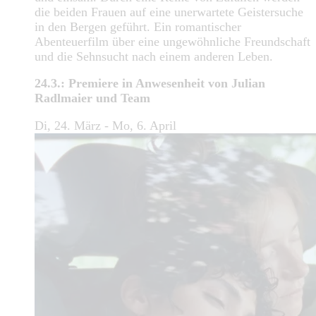
die beiden Frauen auf eine unerwartete Geistersuche
in den Bergen geführt. Ein romantischer
Abenteuerfilm über eine ungewöhnliche Freundschaft
und die Sehnsucht nach einem anderen Leben.
24.3.: Premiere in Anwesenheit von Julian
Radlmaier und Team
Di, 24. März - Mo, 6. April