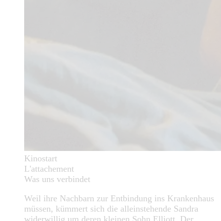
Kinostart
L'attachement
Was uns verbindet
Weil ihre Nachbarn zur Entbindung ins Krankenhaus
müssen, kümmert sich die alleinstehende Sandra
widerwillig um deren kleinen Sohn Elliott. Der