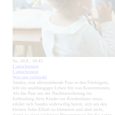
So, 10.8., 18:45
L'attachement
L'attachement
Was uns verbindet
Sandra, eine alleinstehende Frau in den Fünfzigern,
lebt ein unabhängiges Leben frei von Konventionen.
Als das Paar aus der Nachbarwohnung zur
Entbindung ihres Kindes ins Krankenhaus muss,
erklärt sich Sandra widerwillig bereit, sich um den
kleinen Sohn Elliott zu kümmern und ahnt nicht,
damit zu einer wichtigen Bezugsperson für die ganze