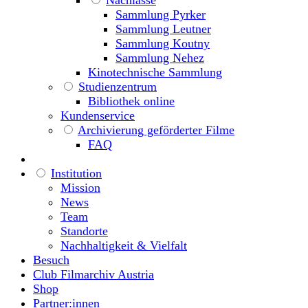
Nachlässe
Sammlung Pyrker
Sammlung Leutner
Sammlung Koutny
Sammlung Nehez
Kinotechnische Sammlung
Studienzentrum
Bibliothek online
Kundenservice
Archivierung geförderter Filme
FAQ
Institution
Mission
News
Team
Standorte
Nachhaltigkeit & Vielfalt
Besuch
Club Filmarchiv Austria
Shop
Partner:innen