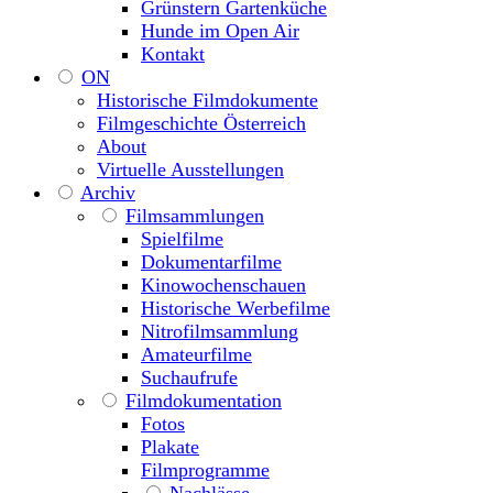
Grünstern Gartenküche
Hunde im Open Air
Kontakt
ON
Historische Filmdokumente
Filmgeschichte Österreich
About
Virtuelle Ausstellungen
Archiv
Filmsammlungen
Spielfilme
Dokumentarfilme
Kinowochenschauen
Historische Werbefilme
Nitrofilmsammlung
Amateurfilme
Suchaufrufe
Filmdokumentation
Fotos
Plakate
Filmprogramme