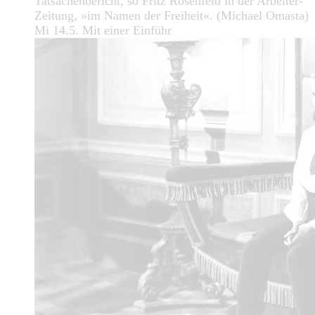
Tatsachenbericht, so Fritz Rosenfeld in der Arbeiter-
Zeitung, »im Namen der Freiheit«. (Michael Omasta)
Mi 14.5. Mit einer Einführ