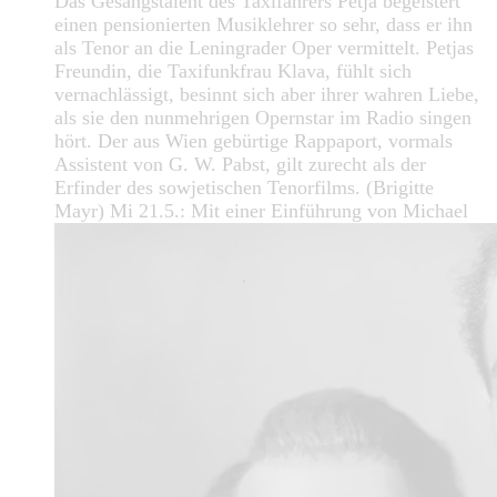
Das Gesangstalent des Taxifahrers Petja begeistert
einen pensionierten Musiklehrer so sehr, dass er ihn
als Tenor an die Leningrader Oper vermittelt. Petjas
Freundin, die Taxifunkfrau Klava, fühlt sich
vernachlässigt, besinnt sich aber ihrer wahren Liebe,
als sie den nunmehrigen Opernstar im Radio singen
hört. Der aus Wien gebürtige Rappaport, vormals
Assistent von G. W. Pabst, gilt zurecht als der
Erfinder des sowjetischen Tenorfilms. (Brigitte
Mayr) Mi 21.5.: Mit einer Einführung von Michael