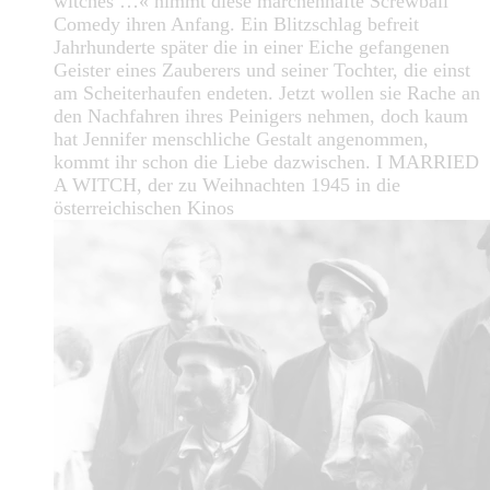
witches …« nimmt diese märchenhafte Screwball
Comedy ihren Anfang. Ein Blitzschlag befreit
Jahrhunderte später die in einer Eiche gefangenen
Geister eines Zauberers und seiner Tochter, die einst
am Scheiterhaufen endeten. Jetzt wollen sie Rache an
den Nachfahren ihres Peinigers nehmen, doch kaum
hat Jennifer menschliche Gestalt angenommen,
kommt ihr schon die Liebe dazwischen. I MARRIED
A WITCH, der zu Weihnachten 1945 in die
österreichischen Kinos