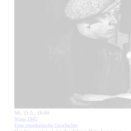
Mi, 21.5., 18:00
Wien 1945
Eine musikalische Geschichte