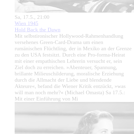
Sa, 17.5., 21:00
Wien 1945
Hold Back the Dawn
Mit selbstironischer Hollywood-Rahmenhandlung
versehenes Green-Card-Drama um einen
rumänischen Flüchtling, der in Mexiko an der Grenze
zu den USA festsitzt. Durch eine Pro-forma-Heirat
mit einer empathischen Lehrerin versucht er, sein
Ziel doch zu erreichen. »Abenteuer, Spannung,
brillante Milieuschilderung, moralische Erziehung
durch die Allmacht der Liebe und blendende
Akteure«, befand die Wiener Kritik entzückt, »was
will man noch mehr?« (Michael Omasta) Sa 17.5.:
Mit einer Einführung von Mi