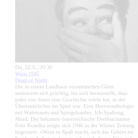
Do, 22.5., 20:30
Wien 1945
Dead of Night
Die in einem Landhaus versammelten Gäste
amüsieren sich prächtig, bis sich herausstellt, dass
jeder von ihnen eine Geschichte erlebt hat, in der
Übernatürliches im Spiel war. Eine Horroranthologie
mit Wahrtraum und Spiegelzauber, Ich-Spaltung,
Mord. Der bekannte österreichische Drehbuchautor
Fritz Koselka zeigte sich 1946 in der Wiener Zeitung
begeistert: »Wem es Spaß macht, sich das Gehirn im