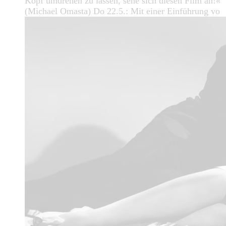
Kopf umdrehen zu lassen, sehe sich diesen Film an!«
(Michael Omasta) Do 22.5.: Mit einer Einführung vo