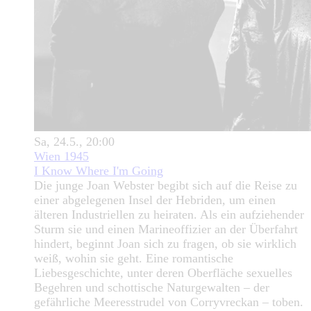
Sa, 24.5., 20:00
Wien 1945
I Know Where I'm Going
Die junge Joan Webster begibt sich auf die Reise zu
einer abgelegenen Insel der Hebriden, um einen
älteren Industriellen zu heiraten. Als ein aufziehender
Sturm sie und einen Marineoffizier an der Überfahrt
hindert, beginnt Joan sich zu fragen, ob sie wirklich
weiß, wohin sie geht. Eine romantische
Liebesgeschichte, unter deren Oberfläche sexuelles
Begehren und schottische Naturgewalten – der
gefährliche Meeresstrudel von Corryvreckan – toben.