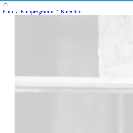
Kino
/
Kinoprogramm
/
Kalender