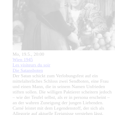
Mo, 19.5., 20:00
Wien 1945
Les visiteurs du soir
Die Satansboten
Der Satan schickt zum Verlobungsfest auf ein
mittelalterliches Schloss zwei Sendboten, eine Frau
und einen Mann, die in seinem Namen Unfrieden
stiften sollen. Die willigen Paktierer scheitern jedoch
– wie der Teufel selbst, als er in persona erscheint –
an der wahren Zuneigung der jungen Liebenden.
Carné leistet mit dem Legendenstoff, der sich als
Allegorie auf aktuelle Ereignisse verstehen lässt,