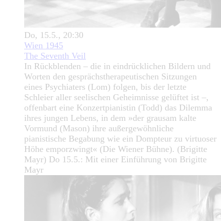
Do, 15.5., 20:30
Wien 1945
The Seventh Veil
In Rückblenden – die in eindrücklichen Bildern und
Worten den gesprächstherapeutischen Sitzungen
eines Psychiaters (Lom) folgen, bis der letzte
Schleier aller seelischen Geheimnisse gelüftet ist –,
offenbart eine Konzertpianistin (Todd) das Dilemma
ihres jungen Lebens, in dem »der grausam kalte
Vormund (Mason) ihre außergewöhnliche
pianistische Begabung wie ein Dompteur zu virtuoser
Höhe emporzwingt« (Die Wiener Bühne). (Brigitte
Mayr) Do 15.5.: Mit einer Einführung von Brigitte
Mayr