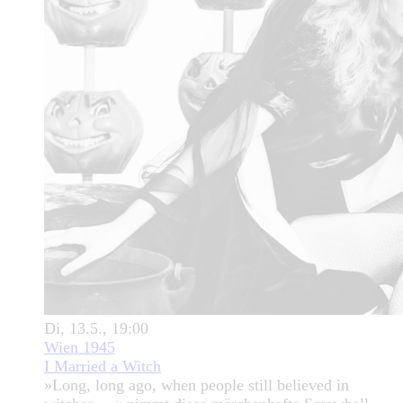
Di, 13.5., 19:00
Wien 1945
I Married a Witch
»Long, long ago, when people still believed in