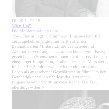
Di, 20.5., 20:15
Wien 1945
Die Mörder sind unter uns
1945, Berlin liegt in Trümmern. Eine aus dem KZ
zurückgekehrte junge Frau trifft auf einen
traumatisierten Militärarzt, der das Erlebte mit
Alkohol zu verdrängen sucht. Die beiden vom Krieg
gezeichneten Menschen können nicht fassen, dass ein
ehemaliger Hauptmann, Drahtzieher eines Massakers
im Jahr 1942, mittlerweile wieder ein normales
Leben als angesehener Geschäftsmann führt. Um der
Gerechtigkeit willen überlegt der Arzt einen
folgenschweren Schritt privater Rache. Die Frau
allerdings – den N