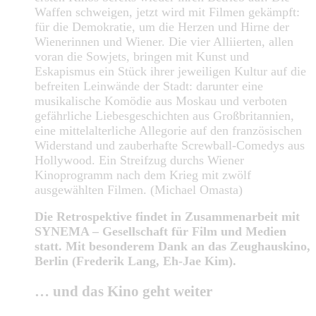
Waffen schweigen, jetzt wird mit Filmen gekämpft:
für die Demokratie, um die Herzen und Hirne der
Wienerinnen und Wiener. Die vier Alliierten, allen
voran die Sowjets, bringen mit Kunst und
Eskapismus ein Stück ihrer jeweiligen Kultur auf die
befreiten Leinwände der Stadt: darunter eine
musikalische Komödie aus Moskau und verboten
gefährliche Liebesgeschichten aus Großbritannien,
eine mittelalterliche Allegorie auf den französischen
Widerstand und zauberhafte Screwball-Comedys aus
Hollywood. Ein Streifzug durchs Wiener
Kinoprogramm nach dem Krieg mit zwölf
ausgewählten Filmen. (Michael Omasta)
Die Retrospektive findet in Zusammenarbeit mit
SYNEMA – Gesellschaft für Film und Medien
statt. Mit besonderem Dank an das Zeughauskino,
Berlin (Frederik Lang, Eh-Jae Kim).
… und das Kino geht weiter