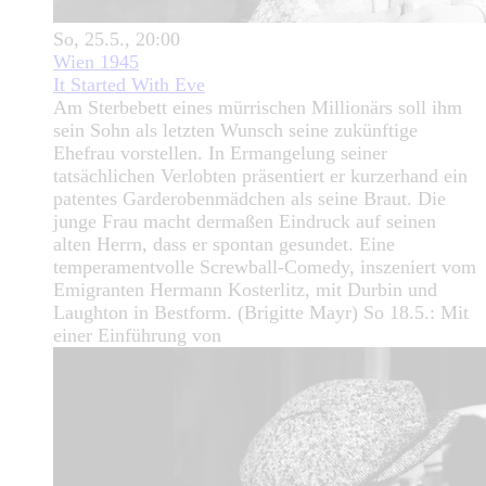
So, 25.5., 20:00
Wien 1945
It Started With Eve
Am Sterbebett eines mürrischen Millionärs soll ihm
sein Sohn als letzten Wunsch seine zukünftige
Ehefrau vorstellen. In Ermangelung seiner
tatsächlichen Verlobten präsentiert er kurzerhand ein
patentes Garderobenmädchen als seine Braut. Die
junge Frau macht dermaßen Eindruck auf seinen
alten Herrn, dass er spontan gesundet. Eine
temperamentvolle Screwball-Comedy, inszeniert vom
Emigranten Hermann Kosterlitz, mit Durbin und
Laughton in Bestform. (Brigitte Mayr) So 18.5.: Mit
einer Einführung von