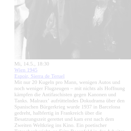
Mi, 14.5., 18:30
Wien 1945
Espoir, Sierra de Teruel
Mit nur 20 Kugeln pro Mann, wenigen Autos und
noch weniger Flugzeugen – mit nichts als Hoffnung
kämpfen die Antifaschisten gegen Kanonen und
Tanks. Malrauxʼ aufrüttelndes Dokudrama über den
Spanischen Bürgerkrieg wurde 1937 in Barcelona
gedreht, halbfertig in Frankreich über die
Besatzungszeit gerettet und kam erst nach dem
Zweiten Weltkrieg ins Kino. Ein poetischer