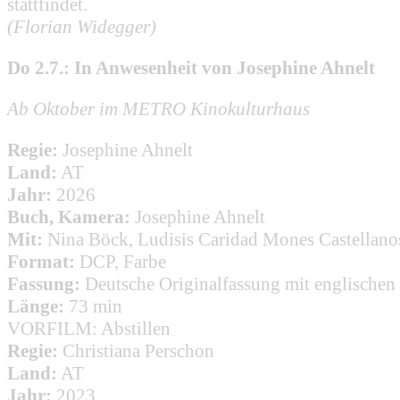
stattfindet.
(Florian Widegger)
Do 2.7.: In Anwesenheit von Josephine Ahnelt
Ab Oktober im METRO Kinokulturhaus
Regie:
Josephine Ahnelt
Land:
AT
Jahr:
2026
Buch, Kamera:
Josephine Ahnelt
Mit:
Nina Böck, Ludisis Caridad Mones Castellanos
Format:
DCP, Farbe
Fassung:
Deutsche Originalfassung mit englischen 
Länge:
73 min
VORFILM:
Abstillen
Regie:
Christiana Perschon
Land:
AT
Jahr:
2023