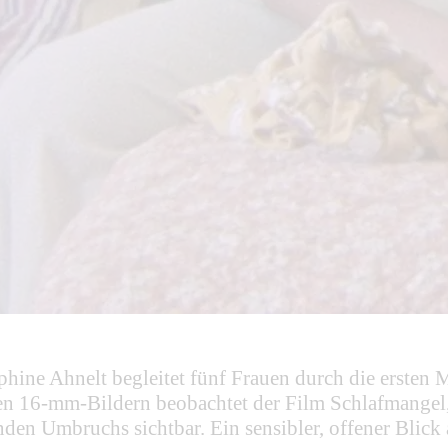
ephine Ahnelt begleitet fünf Frauen durch die ersten
n 16-mm-Bildern beobachtet der Film Schlafmangel,
fenden Umbruchs sichtbar. Ein sensibler, offener Blic