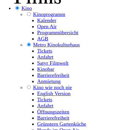
Kino
Kinoprogramm
Kalender
Open Air
Programmübersicht
AGB
Metro Kinokulturhaus
Tickets
Anfahrt
Satyr Filmwelt
Kinobar
Barrierefreiheit
Anmietung
Kino wie noch nie
English Version
Tickets
Anfahrt
Öffnungszeiten
Barrierefreiheit
Grünstern Gartenküche