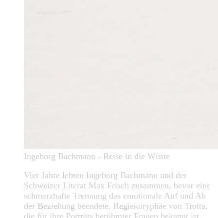
Ingeborg Bachmann - Reise in die Wüste
Vier Jahre lebten Ingeborg Bachmann und der
Schweizer Literat Max Frisch zusammen, bevor eine
schmerzhafte Trennung das emotionale Auf und Ab
der Beziehung beendete. Regiekoryphäe von Trotta,
die für ihre Porträts berühmter Frauen bekannt ist,