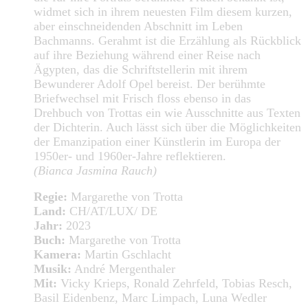
widmet sich in ihrem neuesten Film diesem kurzen,
aber einschneidenden Abschnitt im Leben
Bachmanns. Gerahmt ist die Erzählung als Rückblick
auf ihre Beziehung während einer Reise nach
Ägypten, das die Schriftstellerin mit ihrem
Bewunderer Adolf Opel bereist. Der berühmte
Briefwechsel mit Frisch floss ebenso in das
Drehbuch von Trottas ein wie Ausschnitte aus Texten
der Dichterin. Auch lässt sich über die Möglichkeiten
der Emanzipation einer Künstlerin im Europa der
1950er- und 1960er-Jahre reflektieren.
(Bianca Jasmina Rauch)
Regie:
Margarethe von Trotta
Land:
CH/AT/LUX/ DE
Jahr:
2023
Buch:
Margarethe von Trotta
Kamera:
Martin Gschlacht
Musik:
André Mergenthaler
Mit:
Vicky Krieps, Ronald Zehrfeld, Tobias Resch,
Basil Eidenbenz, Marc Limpach, Luna Wedler