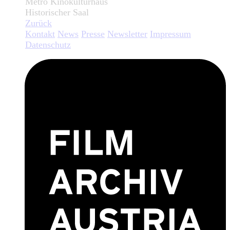
Metro Kinokulturhaus
Historischer Saal
Zurück
Kontakt
News
Presse
Newsletter
Impressum
Datenschutz