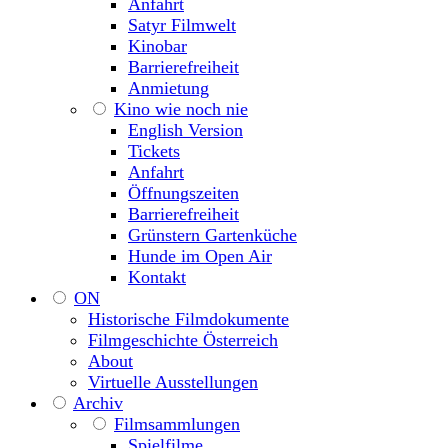
Anfahrt
Satyr Filmwelt
Kinobar
Barrierefreiheit
Anmietung
Kino wie noch nie
English Version
Tickets
Anfahrt
Öffnungszeiten
Barrierefreiheit
Grünstern Gartenküche
Hunde im Open Air
Kontakt
ON
Historische Filmdokumente
Filmgeschichte Österreich
About
Virtuelle Ausstellungen
Archiv
Filmsammlungen
Spielfilme