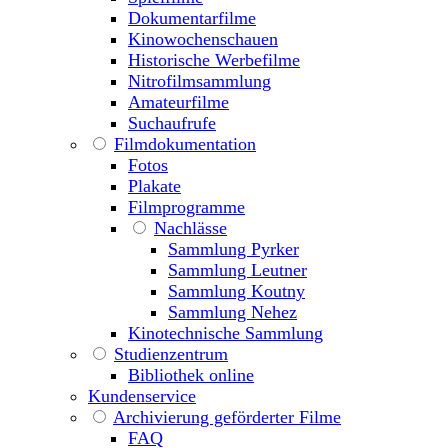
Dokumentarfilme
Kinowochenschauen
Historische Werbefilme
Nitrofilmsammlung
Amateurfilme
Suchaufrufe
Filmdokumentation
Fotos
Plakate
Filmprogramme
Nachlässe
Sammlung Pyrker
Sammlung Leutner
Sammlung Koutny
Sammlung Nehez
Kinotechnische Sammlung
Studienzentrum
Bibliothek online
Kundenservice
Archivierung geförderter Filme
FAQ