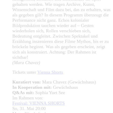
gehalten werden. Wie tragen Archive, Kunst,
Wissenschaft und Film dazu bei, das zu erhalten, was
als gegeben gilt? In diesem Programm überzeugt die
Performance nicht ganz. Echos kolonialer
Bildproduktion tauchen wieder auf – Gesten
wiederholen sich, Rollen verschieben sich,
Bedeutung entgleitet. Zwischen Spektakel und
Erzählung inszenieren diese Filme Mythos, bis er zu
bröckeln beginnt. Was als gegeben erscheint, zeigt
sich als konstruiert. Achtung: Der Rahmen ist
sichtbar!
(Mara Chavez)
Tickets unter
Vienna Shorts
Kuratiert von:
Mara Chavez (Gewächshaus)
In Kooperation mit:
Gewächshaus
Q&As mit:
Sophia Yuet See
Im Rahmen von:
Festival: VIENNA SHORTS
So, 31. Mai 20:00