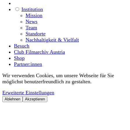
Institution
Mission
News
Team
Standorte
Nachhaltigkeit & Vielfalt
Besuch
Club Filmarchiv Austria
Shop
Partner:innen
Wir verwenden Cookies, um unsere Webseite für Sie
möglichst benutzerfreundlich zu gestalten.
Erweiterte Einstellungen
Ablehnen
Akzeptieren