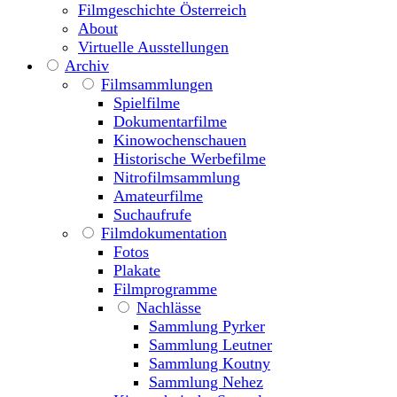
Filmgeschichte Österreich
About
Virtuelle Ausstellungen
Archiv
Filmsammlungen
Spielfilme
Dokumentarfilme
Kinowochenschauen
Historische Werbefilme
Nitrofilmsammlung
Amateurfilme
Suchaufrufe
Filmdokumentation
Fotos
Plakate
Filmprogramme
Nachlässe
Sammlung Pyrker
Sammlung Leutner
Sammlung Koutny
Sammlung Nehez