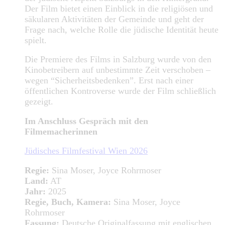
Der Film bietet einen Einblick in die religiösen und
säkularen Aktivitäten der Gemeinde und geht der
Frage nach, welche Rolle die jüdische Identität heute
spielt.
Die Premiere des Films in Salzburg wurde von den
Kinobetreibern auf unbestimmte Zeit verschoben –
wegen “Sicherheitsbedenken”. Erst nach einer
öffentlichen Kontroverse wurde der Film schließlich
gezeigt.
Im Anschluss Gespräch mit den
Filmemacherinnen
Jüdisches Filmfestival Wien 2026
Regie:
Sina Moser, Joyce Rohrmoser
Land:
AT
Jahr:
2025
Regie, Buch, Kamera:
Sina Moser, Joyce
Rohrmoser
Fassung:
Deutsche Originalfassung mit englischen