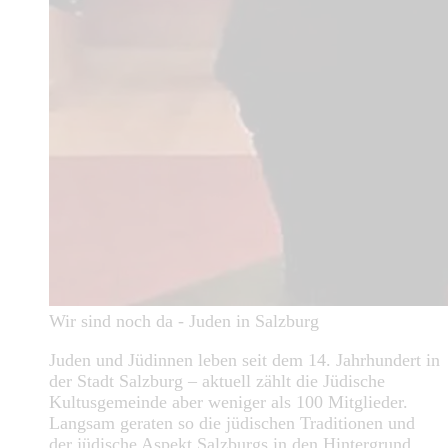
Wir sind noch da - Juden in Salzburg
Juden und Jüdinnen leben seit dem 14. Jahrhundert in
der Stadt Salzburg – aktuell zählt die Jüdische
Kultusgemeinde aber weniger als 100 Mitglieder.
Langsam geraten so die jüdischen Traditionen und
der jüdische Aspekt Salzburgs in den Hintergrund.