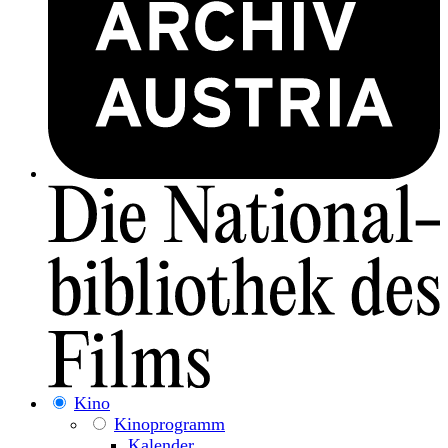
Kino
Kinoprogramm
Kalender