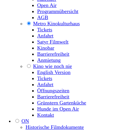
Open Air
Programmübersicht
AGB
Metro Kinokulturhaus
Tickets
Anfahrt
Satyr Filmwelt
Kinobar
Barrierefreiheit
Anmietung
Kino wie noch nie
English Version
Tickets
Anfahrt
Öffnungszeiten
Barrierefreiheit
Grünstern Gartenküche
Hunde im Open Air
Kontakt
ON
Historische Filmdokumente