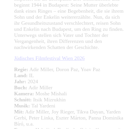
beginnt 1944 in Budapest: Seine Mutter überlebte
dank eines Ringes – eine Begebenheit, die sie ihrem
Sohn und der Enkelin weitererzählte. Nun, da sich
ihr Gesundheitszustand verschlechtert, reisen Sohn
und Enkelin nach Budapest, um den Ring zu finden.
Unterwegs stellen sich Vater und Tochter der
Vergangenheit, ihren Differenzen und den
nachwirkenden Schatten der Geschichte.
Jüdisches Filmfestival Wien 2026
Regie:
Adir Miller, Doron Paz, Yoav Paz
Land:
IL
Jahr:
2024
Buch:
Adir Miller
Kamera:
Moshe Mishali
Schnitt:
Itsik Mizrukhin
Musik:
Tal Yardeni
Mit:
Adir Miller, Joy Rieger, Tikva Dayan, Yarden
Gerbi, Peter Linka, Eszter Márton, Panna Dominika
Bíró, u.a.