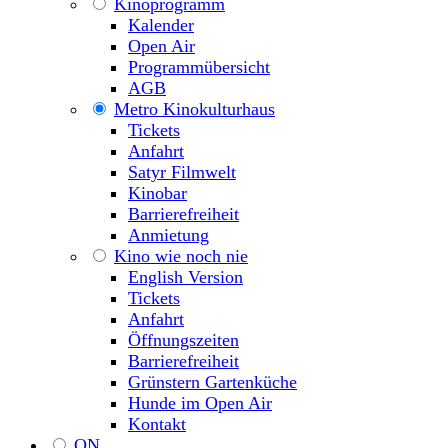
Kinoprogramm
Kalender
Open Air
Programmübersicht
AGB
Metro Kinokulturhaus
Tickets
Anfahrt
Satyr Filmwelt
Kinobar
Barrierefreiheit
Anmietung
Kino wie noch nie
English Version
Tickets
Anfahrt
Öffnungszeiten
Barrierefreiheit
Grünstern Gartenküche
Hunde im Open Air
Kontakt
ON