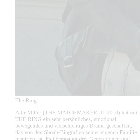
The Ring
Adir Miller (THE MATCHMAKER, IL 2010) hat mit
THE RING ein sehr persönliches, emotional
bewegendes und vielschichtiges Drama geschaffen,
das von den Shoah-Biografien seiner eigenen Familie
inspiriert ist. Es überspannt drei Generationen und