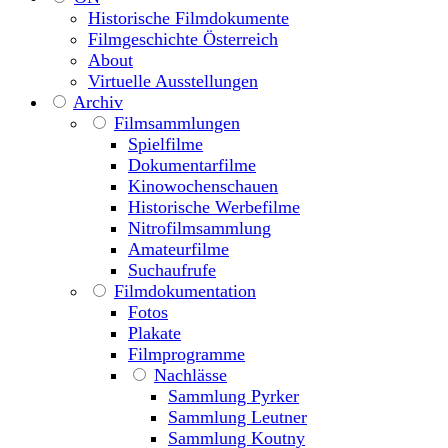
Historische Filmdokumente
Filmgeschichte Österreich
About
Virtuelle Ausstellungen
Archiv
Filmsammlungen
Spielfilme
Dokumentarfilme
Kinowochenschauen
Historische Werbefilme
Nitrofilmsammlung
Amateurfilme
Suchaufrufe
Filmdokumentation
Fotos
Plakate
Filmprogramme
Nachlässe
Sammlung Pyrker
Sammlung Leutner
Sammlung Koutny